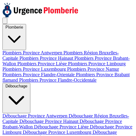
Plomberie
Plombiers Province Antwerpen
Plombiers Région Bruxelles-
Capitale
Plombiers Province Hainaut
Plombiers Province Brabant-
Wallon
Plombiers Province Liège
Plombiers Province Limbourg
Plombiers Province Luxembourg
Plombiers Province Namur
Plombiers Province Flandre-Orientale
Plombiers Province Brabant
flamand
Plombiers Province Flandre-Occidentale
Débouchage
Débouchage Province Antwerpen
Débouchage Région Bruxelles-
Capitale
Débouchage Province Hainaut
Débouchage Province
Brabant-Wallon
Débouchage Province Liège
Débouchage Province
Limbourg
Débouchage Province Luxembourg
Débouchage