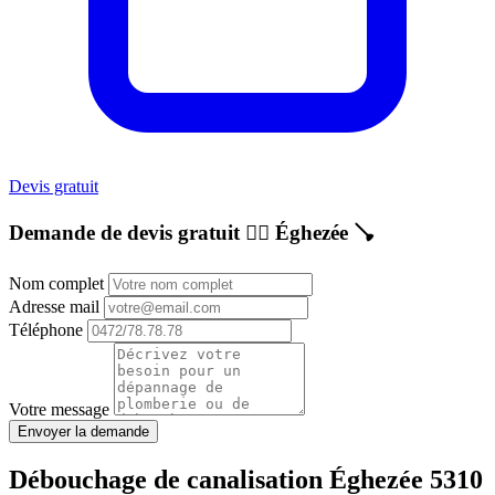
Devis gratuit
Demande de devis gratuit 👷‍♂️
Éghezée
🪠
Nom complet
Adresse mail
Téléphone
Votre message
Envoyer la demande
Débouchage de canalisation Éghezée 5310