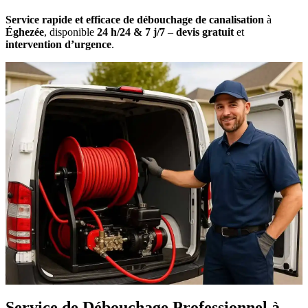
Service rapide et efficace de débouchage de canalisation
à
Éghezée
, disponible
24 h/24 & 7 j/7
–
devis gratuit
et
intervention d’urgence
.
Service de Débouchage Professionnel à