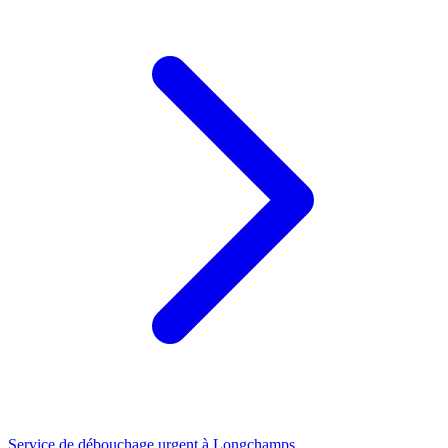
Service de débouchage urgent à Longchamps