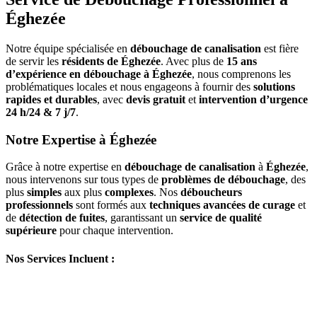
Éghezée
Notre équipe spécialisée en
débouchage de canalisation
est fière
de servir les
résidents de Éghezée
. Avec plus de
15 ans
d’expérience en débouchage à Éghezée
, nous comprenons les
problématiques locales et nous engageons à fournir des
solutions
rapides et durables
, avec
devis gratuit
et
intervention d’urgence
24 h/24 & 7 j/7
.
Notre Expertise à Éghezée
Grâce à notre expertise en
débouchage de canalisation
à
Éghezée
,
nous intervenons sur tous types de
problèmes de débouchage
, des
plus
simples
aux plus
complexes
. Nos
déboucheurs
professionnels
sont formés aux
techniques avancées de curage
et
de
détection de fuites
, garantissant un
service de qualité
supérieure
pour chaque intervention.
Nos Services Incluent :