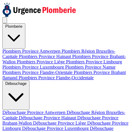
Plomberie
Plombiers Province Antwerpen
Plombiers Région Bruxelles-
Capitale
Plombiers Province Hainaut
Plombiers Province Brabant-
Wallon
Plombiers Province Liège
Plombiers Province Limbourg
Plombiers Province Luxembourg
Plombiers Province Namur
Plombiers Province Flandre-Orientale
Plombiers Province Brabant
flamand
Plombiers Province Flandre-Occidentale
Débouchage
Débouchage Province Antwerpen
Débouchage Région Bruxelles-
Capitale
Débouchage Province Hainaut
Débouchage Province
Brabant-Wallon
Débouchage Province Liège
Débouchage Province
Limbourg
Débouchage Province Luxembourg
Débouchage