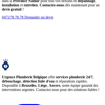
dans la
Province Namur
pour tous vos besoins en
dépannage
,
installation
et
entretien
.
Contactez-nous
dès maintenant pour un
devis gratuit
!
0472/78.78.78
Demander un devis
Urgence Plomberie Belgique
offre
services plomberie 24/7
,
débouchage
,
détection fuite d'eau
et réparations rapides.
Disponible à
Bruxelles
,
Liège
,
Anvers
, notre équipe garantit des
interventions urgentes. Contactez-nous pour des solutions fiables !