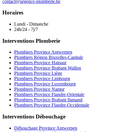
contact@urgence-plomberie.be
Horaires
Lundi - Dimanche
24h/24 - 7j/7
Interventions Plomberie
Plombiers Province Antwerpen
Plombiers Région Bruxelles-Capitale
Plombiers Province Hainaut
Plombiers Province Brabant-Wallon
Plombiers Province Liège
Plombiers Province Limbourg
Plombiers Province Luxembourg
Plombiers Province Namur
Plombiers Province Flandre-Orientale
Plombiers Province Brabant flamand
Plombiers Province Flandre-Occidentale
Interventions Débouchage
Débouchage Province Antwerpen