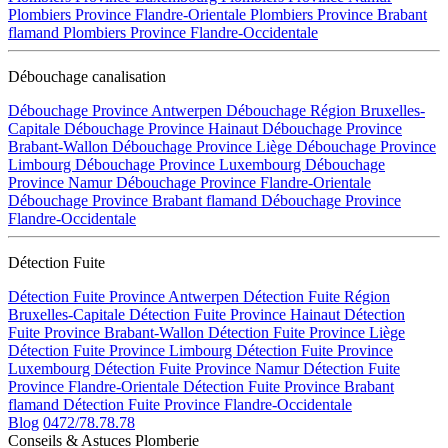
Plombiers Province Flandre-Orientale
Plombiers Province Brabant
flamand
Plombiers Province Flandre-Occidentale
Débouchage canalisation
Débouchage Province Antwerpen
Débouchage Région Bruxelles-
Capitale
Débouchage Province Hainaut
Débouchage Province
Brabant-Wallon
Débouchage Province Liège
Débouchage Province
Limbourg
Débouchage Province Luxembourg
Débouchage
Province Namur
Débouchage Province Flandre-Orientale
Débouchage Province Brabant flamand
Débouchage Province
Flandre-Occidentale
Détection Fuite
Détection Fuite Province Antwerpen
Détection Fuite Région
Bruxelles-Capitale
Détection Fuite Province Hainaut
Détection
Fuite Province Brabant-Wallon
Détection Fuite Province Liège
Détection Fuite Province Limbourg
Détection Fuite Province
Luxembourg
Détection Fuite Province Namur
Détection Fuite
Province Flandre-Orientale
Détection Fuite Province Brabant
flamand
Détection Fuite Province Flandre-Occidentale
Blog
0472/78.78.78
Conseils & Astuces Plomberie