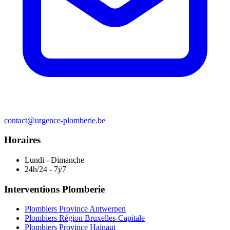
contact@urgence-plomberie.be
Horaires
Lundi - Dimanche
24h/24 - 7j/7
Interventions Plomberie
Plombiers Province Antwerpen
Plombiers Région Bruxelles-Capitale
Plombiers Province Hainaut