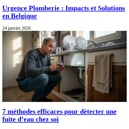
Urgence Plomberie : Impacts et Solutions
en Belgique
24 janvier 2026
7 méthodes efficaces pour détecter une
fuite d’eau chez soi