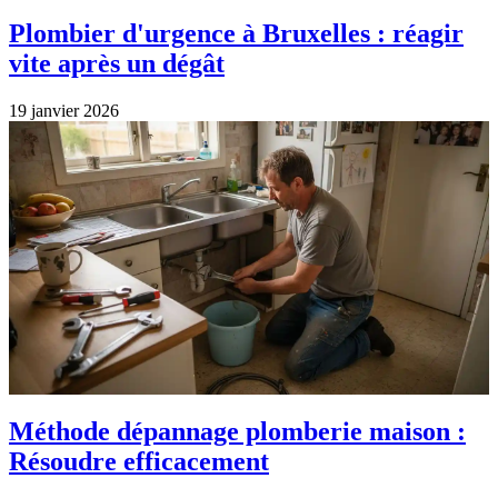
Plombier d'urgence à Bruxelles : réagir
vite après un dégât
19 janvier 2026
Méthode dépannage plomberie maison :
Résoudre efficacement