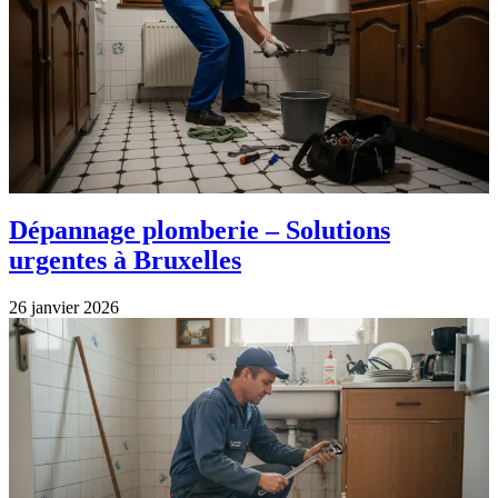
Dépannage plomberie – Solutions
urgentes à Bruxelles
26 janvier 2026