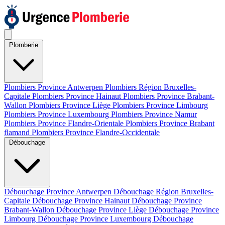
Plomberie
Plombiers Province Antwerpen
Plombiers Région Bruxelles-
Capitale
Plombiers Province Hainaut
Plombiers Province Brabant-
Wallon
Plombiers Province Liège
Plombiers Province Limbourg
Plombiers Province Luxembourg
Plombiers Province Namur
Plombiers Province Flandre-Orientale
Plombiers Province Brabant
flamand
Plombiers Province Flandre-Occidentale
Débouchage
Débouchage Province Antwerpen
Débouchage Région Bruxelles-
Capitale
Débouchage Province Hainaut
Débouchage Province
Brabant-Wallon
Débouchage Province Liège
Débouchage Province
Limbourg
Débouchage Province Luxembourg
Débouchage