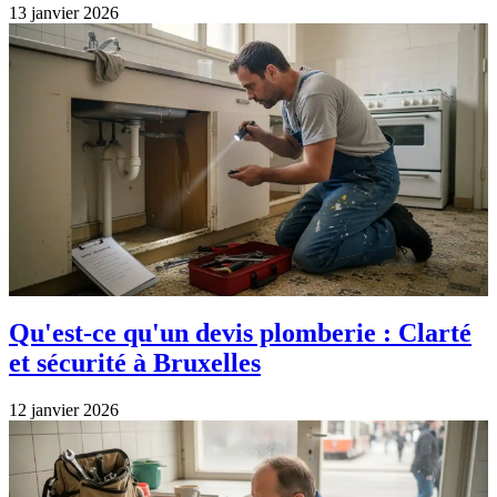
13 janvier 2026
Qu'est-ce qu'un devis plomberie : Clarté
et sécurité à Bruxelles
12 janvier 2026