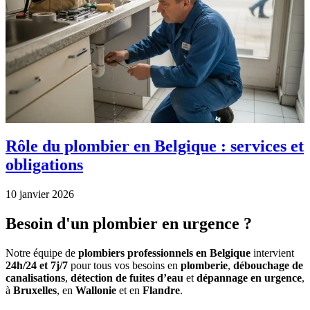
Rôle du plombier en Belgique : services et
obligations
10 janvier 2026
Besoin d'un
plombier en urgence
?
Notre équipe de
plombiers professionnels en Belgique
intervient
24h/24 et 7j/7
pour tous vos besoins en
plomberie
,
débouchage de
canalisations
,
détection de fuites d’eau
et
dépannage en urgence
,
à
Bruxelles
, en
Wallonie
et en
Flandre
.