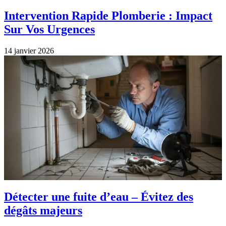
Intervention Rapide Plomberie : Impact
Sur Vos Urgences
14 janvier 2026
Détecter une fuite d’eau – Évitez des
dégâts majeurs