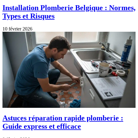
Installation Plomberie Belgique : Normes,
Types et Risques
10 février 2026
Astuces réparation rapide plomberie :
Guide express et efficace