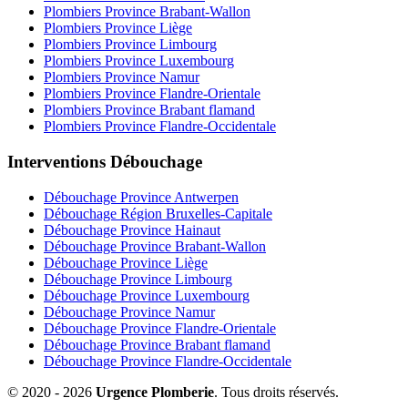
Plombiers Province Brabant-Wallon
Plombiers Province Liège
Plombiers Province Limbourg
Plombiers Province Luxembourg
Plombiers Province Namur
Plombiers Province Flandre-Orientale
Plombiers Province Brabant flamand
Plombiers Province Flandre-Occidentale
Interventions Débouchage
Débouchage Province Antwerpen
Débouchage Région Bruxelles-Capitale
Débouchage Province Hainaut
Débouchage Province Brabant-Wallon
Débouchage Province Liège
Débouchage Province Limbourg
Débouchage Province Luxembourg
Débouchage Province Namur
Débouchage Province Flandre-Orientale
Débouchage Province Brabant flamand
Débouchage Province Flandre-Occidentale
© 2020 - 2026
Urgence Plomberie
. Tous droits réservés.