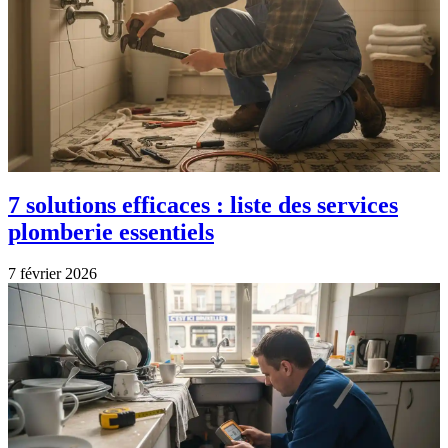
7 solutions efficaces : liste des services
plomberie essentiels
7 février 2026