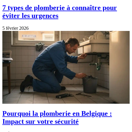
7 types de plomberie à connaître pour
éviter les urgences
5 février 2026
Pourquoi la plomberie en Belgique :
Impact sur votre sécurité