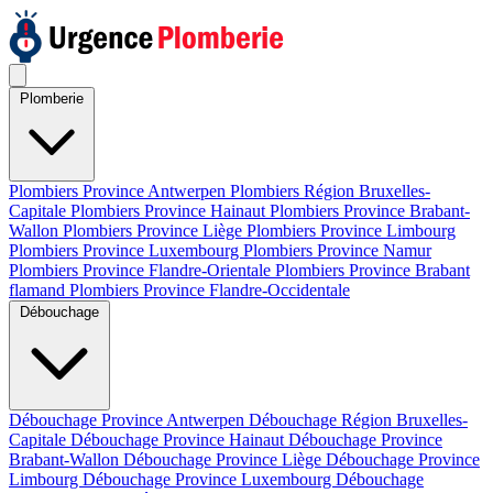
Plomberie
Plombiers Province Antwerpen
Plombiers Région Bruxelles-
Capitale
Plombiers Province Hainaut
Plombiers Province Brabant-
Wallon
Plombiers Province Liège
Plombiers Province Limbourg
Plombiers Province Luxembourg
Plombiers Province Namur
Plombiers Province Flandre-Orientale
Plombiers Province Brabant
flamand
Plombiers Province Flandre-Occidentale
Débouchage
Débouchage Province Antwerpen
Débouchage Région Bruxelles-
Capitale
Débouchage Province Hainaut
Débouchage Province
Brabant-Wallon
Débouchage Province Liège
Débouchage Province
Limbourg
Débouchage Province Luxembourg
Débouchage