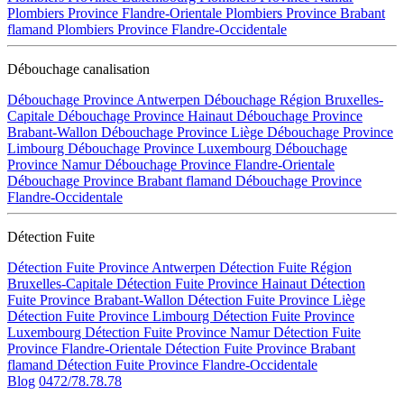
Plombiers Province Flandre-Orientale
Plombiers Province Brabant
flamand
Plombiers Province Flandre-Occidentale
Débouchage canalisation
Débouchage Province Antwerpen
Débouchage Région Bruxelles-
Capitale
Débouchage Province Hainaut
Débouchage Province
Brabant-Wallon
Débouchage Province Liège
Débouchage Province
Limbourg
Débouchage Province Luxembourg
Débouchage
Province Namur
Débouchage Province Flandre-Orientale
Débouchage Province Brabant flamand
Débouchage Province
Flandre-Occidentale
Détection Fuite
Détection Fuite Province Antwerpen
Détection Fuite Région
Bruxelles-Capitale
Détection Fuite Province Hainaut
Détection
Fuite Province Brabant-Wallon
Détection Fuite Province Liège
Détection Fuite Province Limbourg
Détection Fuite Province
Luxembourg
Détection Fuite Province Namur
Détection Fuite
Province Flandre-Orientale
Détection Fuite Province Brabant
flamand
Détection Fuite Province Flandre-Occidentale
Blog
0472/78.78.78