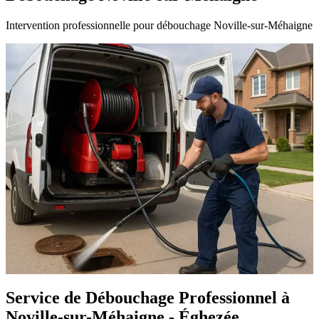
Intervention professionnelle pour débouchage Noville-sur-Méhaigne
Service de Débouchage Professionnel à
Noville-sur-Méhaigne - Éghezée