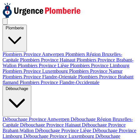
Plomberie
Plombiers Province Antwerpen
Plombiers Région Bruxelles-
Capitale
Plombiers Province Hainaut
Plombiers Province Brabant-
Wallon
Plombiers Province Liège
Plombiers Province Limbourg
Plombiers Province Luxembourg
Plombiers Province Namur
Plombiers Province Flandre-Orientale
Plombiers Province Brabant
flamand
Plombiers Province Flandre-Occidentale
Débouchage
Débouchage Province Antwerpen
Débouchage Région Bruxelles-
Capitale
Débouchage Province Hainaut
Débouchage Province
Brabant-Wallon
Débouchage Province Liège
Débouchage Province
Limbourg
Débouchage Province Luxembourg
Débouchage