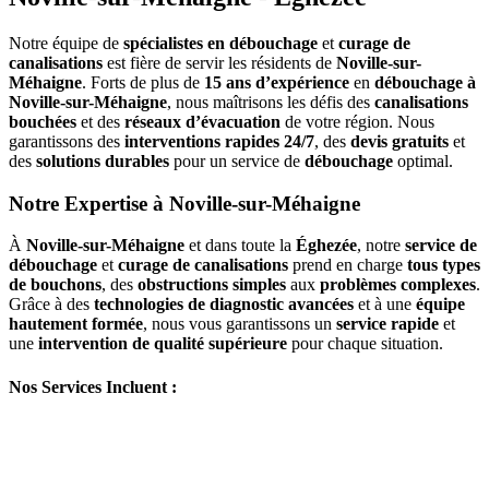
Notre équipe de
spécialistes en débouchage
et
curage de
canalisations
est fière de servir les résidents de
Noville-sur-
Méhaigne
. Forts de plus de
15 ans d’expérience
en
débouchage à
Noville-sur-Méhaigne
, nous maîtrisons les défis des
canalisations
bouchées
et des
réseaux d’évacuation
de votre région. Nous
garantissons des
interventions rapides 24/7
, des
devis gratuits
et
des
solutions durables
pour un service de
débouchage
optimal.
Notre Expertise à Noville-sur-Méhaigne
À
Noville-sur-Méhaigne
et dans toute la
Éghezée
, notre
service de
débouchage
et
curage de canalisations
prend en charge
tous types
de bouchons
, des
obstructions simples
aux
problèmes complexes
.
Grâce à des
technologies de diagnostic avancées
et à une
équipe
hautement formée
, nous vous garantissons un
service rapide
et
une
intervention de qualité supérieure
pour chaque situation.
Nos Services Incluent :