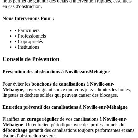
nous permet de garantir des délais d'intervention rapides, essentiels
en cas d'obstruction.
Nous Intervenons Pour :
• Particuliers
• Professionnels
• Copropriétés
• Institutions
Conseils de Prévention
Prévention des obstructions
à
Noville-sur-Méhaigne
Pour éviter les
bouchons de canalisations
à
Noville-sur-
Méhaigne
, soyez vigilant sur ce que vous jetez : limitez les huiles,
lingettes et déchets solides qui peuvent causer des blocages.
Entretien préventif des canalisations
à
Noville-sur-Méhaigne
Planifiez un
curage régulier
de vos canalisations à
Noville-sur-
Méhaigne
. Un entretien périodique avec des professionnels du
débouchage
garantit des canalisations toujours performantes et sans
risque d’obstruction sévère.