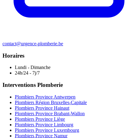
contact@urgence-plomberie.be
Horaires
Lundi - Dimanche
24h/24 - 7j/7
Interventions Plomberie
Plombiers Province Antwerpen
Plombiers Région Bruxelles-Capitale
Plombiers Province Hainaut
Plombiers Province Brabant-Wallon
Plombiers Province Liège
Plombiers Province Limbourg
Plombiers Province Luxembourg
Plombiers Province Namur