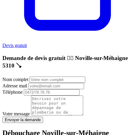
Devis gratuit
Demande de devis gratuit 👷‍♂️
Noville-sur-Méhaigne
5310
🪠
Nom complet
Adresse mail
Téléphone
Votre message
Envoyer la demande
Débouchage Noville-sur-Méhaigne