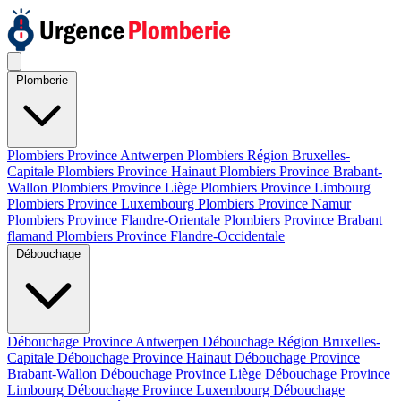
Plomberie
Plombiers Province Antwerpen
Plombiers Région Bruxelles-
Capitale
Plombiers Province Hainaut
Plombiers Province Brabant-
Wallon
Plombiers Province Liège
Plombiers Province Limbourg
Plombiers Province Luxembourg
Plombiers Province Namur
Plombiers Province Flandre-Orientale
Plombiers Province Brabant
flamand
Plombiers Province Flandre-Occidentale
Débouchage
Débouchage Province Antwerpen
Débouchage Région Bruxelles-
Capitale
Débouchage Province Hainaut
Débouchage Province
Brabant-Wallon
Débouchage Province Liège
Débouchage Province
Limbourg
Débouchage Province Luxembourg
Débouchage