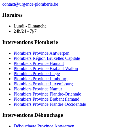
contact@urgence-plomberie.be
Horaires
Lundi - Dimanche
24h/24 - 7j/7
Interventions Plomberie
Plombiers Province Antwerpen
Plombiers Région Bruxelles-Capitale
Plombiers Province Hainaut
Plombiers Province Brabant-Wallon
Plombiers Province Liège
Plombiers Province Limbourg
Plombiers Province Luxembourg
Plombiers Province Namur
Plombiers Province Flandre-Orientale
Plombiers Province Brabant flamand
Plombiers Province Flandre-Occidentale
Interventions Débouchage
Débouchage Province Antwerpen