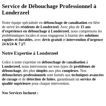
Service de Débouchage Professionnel à
Londerzeel
Notre équipe spécialisée en
débouchage de canalisation
est fière
de servir les
résidents de Londerzeel
. Avec plus de
15 ans
d’expérience en débouchage à Londerzeel
, nous comprenons les
problématiques locales et nous engageons à fournir des
solutions
rapides et durables
, avec
devis gratuit
et
intervention d’urgence
24 h/24 & 7 j/7
.
Notre Expertise à Londerzeel
Grâce à notre expertise en
débouchage de canalisation
à
Londerzeel
, nous intervenons sur tous types de
problèmes de
débouchage
, des plus
simples
aux plus
complexes
. Nos
déboucheurs professionnels
sont formés aux
techniques avancées
de curage
et de
détection de fuites
, garantissant un
service de
qualité supérieure
pour chaque intervention.
Nos Services Incluent :