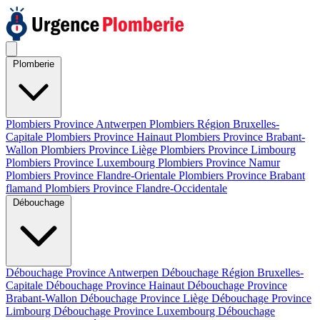
Plomberie
Plombiers Province Antwerpen
Plombiers Région Bruxelles-
Capitale
Plombiers Province Hainaut
Plombiers Province Brabant-
Wallon
Plombiers Province Liège
Plombiers Province Limbourg
Plombiers Province Luxembourg
Plombiers Province Namur
Plombiers Province Flandre-Orientale
Plombiers Province Brabant
flamand
Plombiers Province Flandre-Occidentale
Débouchage
Débouchage Province Antwerpen
Débouchage Région Bruxelles-
Capitale
Débouchage Province Hainaut
Débouchage Province
Brabant-Wallon
Débouchage Province Liège
Débouchage Province
Limbourg
Débouchage Province Luxembourg
Débouchage