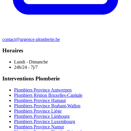
contact@urgence-plomberie.be
Horaires
Lundi - Dimanche
24h/24 - 7j/7
Interventions Plomberie
Plombiers Province Antwerpen
Plombiers Région Bruxelles-Capitale
Plombiers Province Hainaut
Plombiers Province Brabant-Wallon
Plombiers Province Liège
Plombiers Province Limbourg
Plombiers Province Luxembourg
Plombiers Province Namur