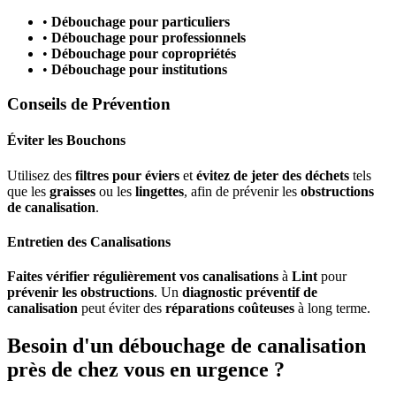
•
Débouchage pour particuliers
•
Débouchage pour professionnels
•
Débouchage pour copropriétés
•
Débouchage pour institutions
Conseils de Prévention
Éviter les Bouchons
Utilisez des
filtres pour éviers
et
évitez de jeter des déchets
tels
que les
graisses
ou les
lingettes
, afin de prévenir les
obstructions
de canalisation
.
Entretien des Canalisations
Faites vérifier régulièrement vos canalisations
à
Lint
pour
prévenir les obstructions
. Un
diagnostic préventif de
canalisation
peut éviter des
réparations coûteuses
à long terme.
Besoin d'un débouchage de canalisation
près de chez vous en urgence ?