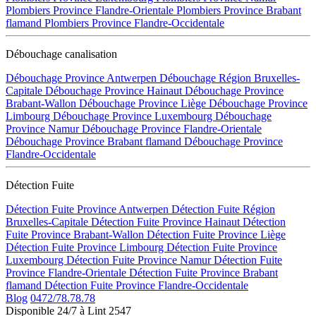
Plombiers Province Flandre-Orientale
Plombiers Province Brabant
flamand
Plombiers Province Flandre-Occidentale
Débouchage canalisation
Débouchage Province Antwerpen
Débouchage Région Bruxelles-
Capitale
Débouchage Province Hainaut
Débouchage Province
Brabant-Wallon
Débouchage Province Liège
Débouchage Province
Limbourg
Débouchage Province Luxembourg
Débouchage
Province Namur
Débouchage Province Flandre-Orientale
Débouchage Province Brabant flamand
Débouchage Province
Flandre-Occidentale
Détection Fuite
Détection Fuite Province Antwerpen
Détection Fuite Région
Bruxelles-Capitale
Détection Fuite Province Hainaut
Détection
Fuite Province Brabant-Wallon
Détection Fuite Province Liège
Détection Fuite Province Limbourg
Détection Fuite Province
Luxembourg
Détection Fuite Province Namur
Détection Fuite
Province Flandre-Orientale
Détection Fuite Province Brabant
flamand
Détection Fuite Province Flandre-Occidentale
Blog
0472/78.78.78
Disponible 24/7 à Lint 2547