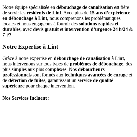
Notre équipe spécialisée en
débouchage de canalisation
est fière
de servir les
résidents de Lint
. Avec plus de
15 ans d’expérience
en débouchage à Lint
, nous comprenons les problématiques
locales et nous engageons à fournir des
solutions rapides et
durables
, avec
devis gratuit
et
intervention d’urgence 24 h/24 &
7 j/7
.
Notre Expertise à Lint
Grâce à notre expertise en
débouchage de canalisation
à
Lint
,
nous intervenons sur tous types de
problèmes de débouchage
, des
plus
simples
aux plus
complexes
. Nos
déboucheurs
professionnels
sont formés aux
techniques avancées de curage
et
de
détection de fuites
, garantissant un
service de qualité
supérieure
pour chaque intervention.
Nos Services Incluent :