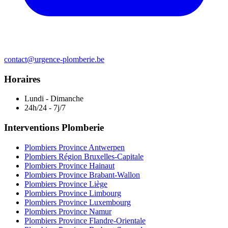
contact@urgence-plomberie.be
Horaires
Lundi - Dimanche
24h/24 - 7j/7
Interventions Plomberie
Plombiers Province Antwerpen
Plombiers Région Bruxelles-Capitale
Plombiers Province Hainaut
Plombiers Province Brabant-Wallon
Plombiers Province Liège
Plombiers Province Limbourg
Plombiers Province Luxembourg
Plombiers Province Namur
Plombiers Province Flandre-Orientale