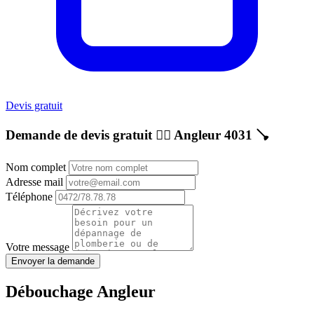
Devis gratuit
Demande de devis gratuit 👷‍♂️
Angleur 4031
🪠
Nom complet
Adresse mail
Téléphone
Votre message
Envoyer la demande
Débouchage Angleur