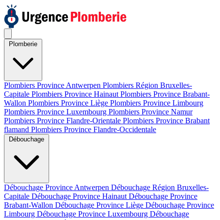
Plomberie
Plombiers Province Antwerpen
Plombiers Région Bruxelles-
Capitale
Plombiers Province Hainaut
Plombiers Province Brabant-
Wallon
Plombiers Province Liège
Plombiers Province Limbourg
Plombiers Province Luxembourg
Plombiers Province Namur
Plombiers Province Flandre-Orientale
Plombiers Province Brabant
flamand
Plombiers Province Flandre-Occidentale
Débouchage
Débouchage Province Antwerpen
Débouchage Région Bruxelles-
Capitale
Débouchage Province Hainaut
Débouchage Province
Brabant-Wallon
Débouchage Province Liège
Débouchage Province
Limbourg
Débouchage Province Luxembourg
Débouchage