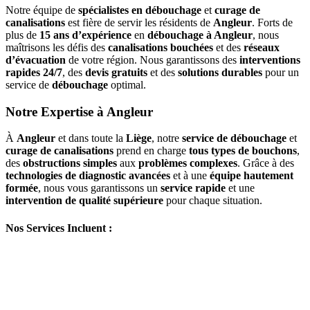
Notre équipe de
spécialistes en débouchage
et
curage de
canalisations
est fière de servir les résidents de
Angleur
. Forts de
plus de
15 ans d’expérience
en
débouchage à Angleur
, nous
maîtrisons les défis des
canalisations bouchées
et des
réseaux
d’évacuation
de votre région. Nous garantissons des
interventions
rapides 24/7
, des
devis gratuits
et des
solutions durables
pour un
service de
débouchage
optimal.
Notre Expertise à Angleur
À
Angleur
et dans toute la
Liège
, notre
service de débouchage
et
curage de canalisations
prend en charge
tous types de bouchons
,
des
obstructions simples
aux
problèmes complexes
. Grâce à des
technologies de diagnostic avancées
et à une
équipe hautement
formée
, nous vous garantissons un
service rapide
et une
intervention de qualité supérieure
pour chaque situation.
Nos Services Incluent :