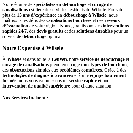
Notre équipe de
spécialistes en débouchage
et
curage de
canalisations
est fière de servir les résidents de
Wilsele
. Forts de
plus de
15 ans d’expérience
en
débouchage à Wilsele
, nous
maîtrisons les défis des
canalisations bouchées
et des
réseaux
d’évacuation
de votre région. Nous garantissons des
interventions
rapides 24/7
, des
devis gratuits
et des
solutions durables
pour un
service de
débouchage
optimal.
Notre Expertise à Wilsele
À
Wilsele
et dans toute la
Leuven
, notre
service de débouchage
et
curage de canalisations
prend en charge
tous types de bouchons
,
des
obstructions simples
aux
problèmes complexes
. Grâce à des
technologies de diagnostic avancées
et à une
équipe hautement
formée
, nous vous garantissons un
service rapide
et une
intervention de qualité supérieure
pour chaque situation.
Nos Services Incluent :