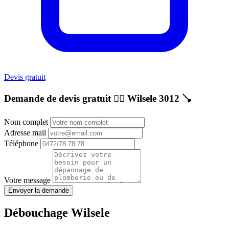
Devis gratuit
Demande de devis gratuit 👷‍♂️
Wilsele 3012
🪠
Nom complet
Adresse mail
Téléphone
Votre message
Envoyer la demande
Débouchage Wilsele