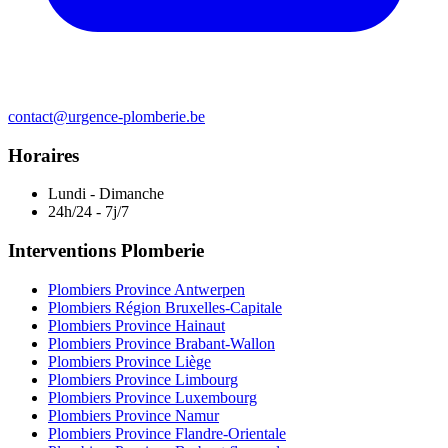
contact@urgence-plomberie.be
Horaires
Lundi - Dimanche
24h/24 - 7j/7
Interventions Plomberie
Plombiers Province Antwerpen
Plombiers Région Bruxelles-Capitale
Plombiers Province Hainaut
Plombiers Province Brabant-Wallon
Plombiers Province Liège
Plombiers Province Limbourg
Plombiers Province Luxembourg
Plombiers Province Namur
Plombiers Province Flandre-Orientale