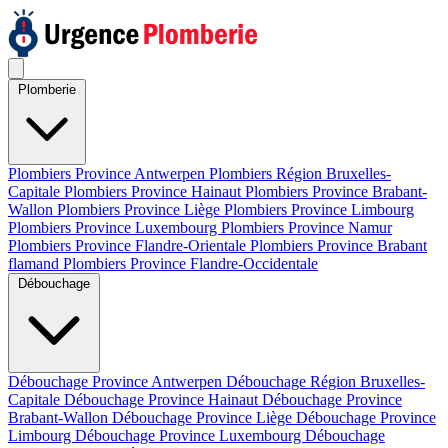
Plomberie
Plombiers Province Antwerpen
Plombiers Région Bruxelles-
Capitale
Plombiers Province Hainaut
Plombiers Province Brabant-
Wallon
Plombiers Province Liège
Plombiers Province Limbourg
Plombiers Province Luxembourg
Plombiers Province Namur
Plombiers Province Flandre-Orientale
Plombiers Province Brabant
flamand
Plombiers Province Flandre-Occidentale
Débouchage
Débouchage Province Antwerpen
Débouchage Région Bruxelles-
Capitale
Débouchage Province Hainaut
Débouchage Province
Brabant-Wallon
Débouchage Province Liège
Débouchage Province
Limbourg
Débouchage Province Luxembourg
Débouchage