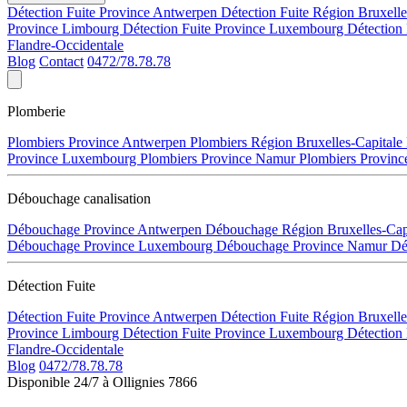
Détection Fuite Province Antwerpen
Détection Fuite Région Bruxell
Province Limbourg
Détection Fuite Province Luxembourg
Détection
Flandre-Occidentale
Blog
Contact
0472/78.78.78
Plomberie
Plombiers Province Antwerpen
Plombiers Région Bruxelles-Capitale
Province Luxembourg
Plombiers Province Namur
Plombiers Provinc
Débouchage canalisation
Débouchage Province Antwerpen
Débouchage Région Bruxelles-Cap
Débouchage Province Luxembourg
Débouchage Province Namur
Dé
Détection Fuite
Détection Fuite Province Antwerpen
Détection Fuite Région Bruxell
Province Limbourg
Détection Fuite Province Luxembourg
Détection
Flandre-Occidentale
Blog
0472/78.78.78
Disponible 24/7 à Ollignies 7866