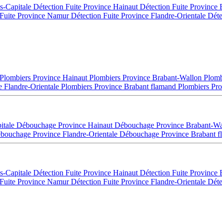
es-Capitale
Détection Fuite Province Hainaut
Détection Fuite Province
 Fuite Province Namur
Détection Fuite Province Flandre-Orientale
Déte
Plombiers Province Hainaut
Plombiers Province Brabant-Wallon
Plomb
e Flandre-Orientale
Plombiers Province Brabant flamand
Plombiers Pro
itale
Débouchage Province Hainaut
Débouchage Province Brabant-W
bouchage Province Flandre-Orientale
Débouchage Province Brabant 
es-Capitale
Détection Fuite Province Hainaut
Détection Fuite Province
 Fuite Province Namur
Détection Fuite Province Flandre-Orientale
Déte