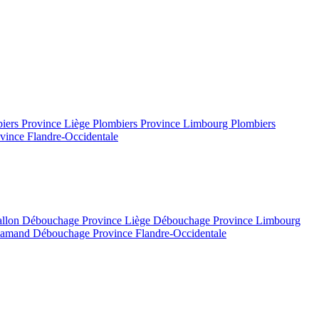
iers Province Liège
Plombiers Province Limbourg
Plombiers
vince Flandre-Occidentale
allon
Débouchage Province Liège
Débouchage Province Limbourg
flamand
Débouchage Province Flandre-Occidentale