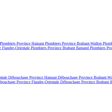
Plombiers Province Hainaut
Plombiers Province Brabant-Wallon
Plomb
e Flandre-Orientale
Plombiers Province Brabant flamand
Plombiers Pro
itale
Débouchage Province Hainaut
Débouchage Province Brabant-W
bouchage Province Flandre-Orientale
Débouchage Province Brabant 