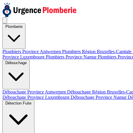
Plomberie
Plombiers Province Antwerpen
Plombiers Région Bruxelles-Capitale
Province Luxembourg
Plombiers Province Namur
Plombiers Provinc
Débouchage
Débouchage Province Antwerpen
Débouchage Région Bruxelles-Cap
Débouchage Province Luxembourg
Débouchage Province Namur
Dé
Détection Fuite