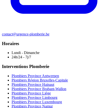
contact@urgence-plomberie.be
Horaires
Lundi - Dimanche
24h/24 - 7j/7
Interventions Plomberie
Plombiers Province Antwerpen
Plombiers Région Bruxelles-Capitale
Plombiers Province Hainaut
Plombiers Province Brabant-Wallon
Plombiers Province Liège
Plombiers Province Limbourg
Plombiers Province Luxembourg
Plombiers Province Namur