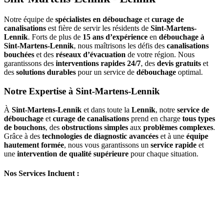
Notre équipe de
spécialistes en débouchage
et
curage de
canalisations
est fière de servir les résidents de
Sint-Martens-
Lennik
. Forts de plus de
15 ans d’expérience
en
débouchage à
Sint-Martens-Lennik
, nous maîtrisons les défis des
canalisations
bouchées
et des
réseaux d’évacuation
de votre région. Nous
garantissons des
interventions rapides 24/7
, des
devis gratuits
et
des
solutions durables
pour un service de
débouchage
optimal.
Notre Expertise à Sint-Martens-Lennik
À
Sint-Martens-Lennik
et dans toute la
Lennik
, notre
service de
débouchage
et
curage de canalisations
prend en charge
tous types
de bouchons
, des
obstructions simples
aux
problèmes complexes
.
Grâce à des
technologies de diagnostic avancées
et à une
équipe
hautement formée
, nous vous garantissons un
service rapide
et
une
intervention de qualité supérieure
pour chaque situation.
Nos Services Incluent :