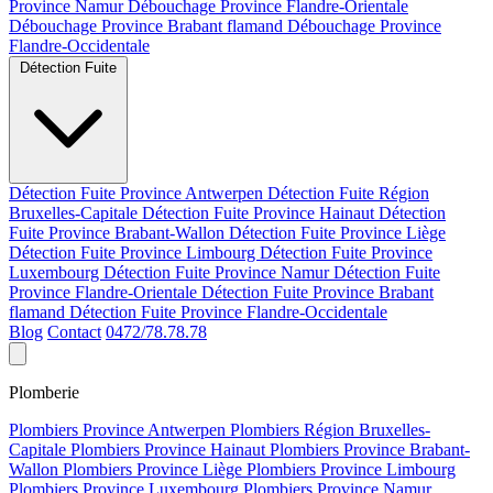
Province Namur
Débouchage Province Flandre-Orientale
Débouchage Province Brabant flamand
Débouchage Province
Flandre-Occidentale
Détection Fuite
Détection Fuite Province Antwerpen
Détection Fuite Région
Bruxelles-Capitale
Détection Fuite Province Hainaut
Détection
Fuite Province Brabant-Wallon
Détection Fuite Province Liège
Détection Fuite Province Limbourg
Détection Fuite Province
Luxembourg
Détection Fuite Province Namur
Détection Fuite
Province Flandre-Orientale
Détection Fuite Province Brabant
flamand
Détection Fuite Province Flandre-Occidentale
Blog
Contact
0472/78.78.78
Plomberie
Plombiers Province Antwerpen
Plombiers Région Bruxelles-
Capitale
Plombiers Province Hainaut
Plombiers Province Brabant-
Wallon
Plombiers Province Liège
Plombiers Province Limbourg
Plombiers Province Luxembourg
Plombiers Province Namur