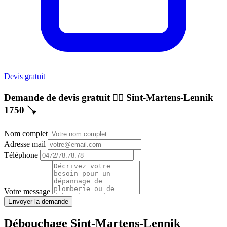
Devis gratuit
Demande de devis gratuit 👷‍♂️
Sint-Martens-Lennik
1750
🪠
Nom complet
Adresse mail
Téléphone
Votre message
Envoyer la demande
Débouchage Sint-Martens-Lennik