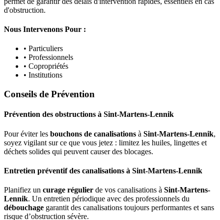
permet de garantir des délais d'intervention rapides, essentiels en cas
d'obstruction.
Nous Intervenons Pour :
• Particuliers
• Professionnels
• Copropriétés
• Institutions
Conseils de Prévention
Prévention des obstructions
à
Sint-Martens-Lennik
Pour éviter les
bouchons de canalisations
à
Sint-Martens-Lennik
,
soyez vigilant sur ce que vous jetez : limitez les huiles, lingettes et
déchets solides qui peuvent causer des blocages.
Entretien préventif des canalisations
à
Sint-Martens-Lennik
Planifiez un
curage régulier
de vos canalisations à
Sint-Martens-
Lennik
. Un entretien périodique avec des professionnels du
débouchage
garantit des canalisations toujours performantes et sans
risque d’obstruction sévère.