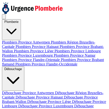
Plomberie
Plombiers Province Antwerpen
Plombiers Région Bruxelles-
Capitale
Plombiers Province Hainaut
Plombiers Province Brabant-
Wallon
Plombiers Province Liège
Plombiers Province Limbourg
Plombiers Province Luxembourg
Plombiers Province Namur
Plombiers Province Flandre-Orientale
Plombiers Province Brabant
flamand
Plombiers Province Flandre-Occidentale
Débouchage
Débouchage Province Antwerpen
Débouchage Région Bruxelles-
Capitale
Débouchage Province Hainaut
Débouchage Province
Brabant-Wallon
Débouchage Province Liège
Débouchage Province
Limbourg
Débouchage Province Luxembourg
Débouchage