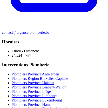
contact@urgence-plomberie.be
Horaires
Lundi - Dimanche
24h/24 - 7j/7
Interventions Plomberie
Plombiers Province Antwerpen
Plombiers Région Bruxelles-Capitale
Plombiers Province Hainaut
Plombiers Province Brabant-Wallon
Plombiers Province Liège
Plombiers Province Limbourg
Plombiers Province Luxembourg
Plombiers Province Namur