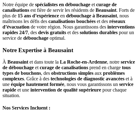
Notre équipe de
spécialistes en débouchage
et
curage de
canalisations
est fière de servir les résidents de
Beausaint
. Forts de
plus de
15 ans d’expérience
en
débouchage à Beausaint
, nous
maîtrisons les défis des
canalisations bouchées
et des
réseaux
d’évacuation
de votre région. Nous garantissons des
interventions
rapides 24/7
, des
devis gratuits
et des
solutions durables
pour un
service de
débouchage
optimal.
Notre Expertise à Beausaint
À
Beausaint
et dans toute la
La Roche-en-Ardenne
, notre
service
de débouchage
et
curage de canalisations
prend en charge
tous
types de bouchons
, des
obstructions simples
aux
problèmes
complexes
. Grâce à des
technologies de diagnostic avancées
et à
une
équipe hautement formée
, nous vous garantissons un
service
rapide
et une
intervention de qualité supérieure
pour chaque
situation.
Nos Services Incluent :