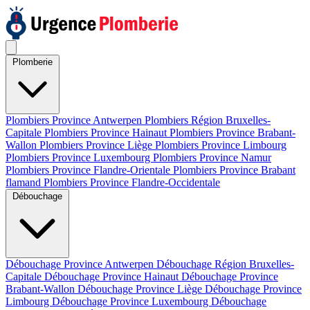
Plomberie
Plombiers Province Antwerpen
Plombiers Région Bruxelles-
Capitale
Plombiers Province Hainaut
Plombiers Province Brabant-
Wallon
Plombiers Province Liège
Plombiers Province Limbourg
Plombiers Province Luxembourg
Plombiers Province Namur
Plombiers Province Flandre-Orientale
Plombiers Province Brabant
flamand
Plombiers Province Flandre-Occidentale
Débouchage
Débouchage Province Antwerpen
Débouchage Région Bruxelles-
Capitale
Débouchage Province Hainaut
Débouchage Province
Brabant-Wallon
Débouchage Province Liège
Débouchage Province
Limbourg
Débouchage Province Luxembourg
Débouchage