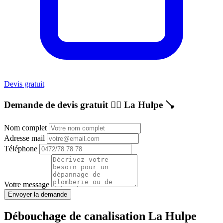
Devis gratuit
Demande de devis gratuit 👷‍♂️
La Hulpe
🪠
Nom complet
Adresse mail
Téléphone
Votre message
Envoyer la demande
Débouchage de canalisation La Hulpe