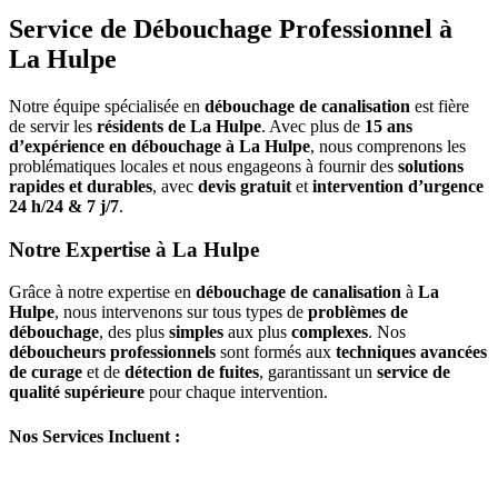
Service de Débouchage Professionnel à
La Hulpe
Notre équipe spécialisée en
débouchage de canalisation
est fière
de servir les
résidents de La Hulpe
. Avec plus de
15 ans
d’expérience en débouchage à La Hulpe
, nous comprenons les
problématiques locales et nous engageons à fournir des
solutions
rapides et durables
, avec
devis gratuit
et
intervention d’urgence
24 h/24 & 7 j/7
.
Notre Expertise à La Hulpe
Grâce à notre expertise en
débouchage de canalisation
à
La
Hulpe
, nous intervenons sur tous types de
problèmes de
débouchage
, des plus
simples
aux plus
complexes
. Nos
déboucheurs professionnels
sont formés aux
techniques avancées
de curage
et de
détection de fuites
, garantissant un
service de
qualité supérieure
pour chaque intervention.
Nos Services Incluent :