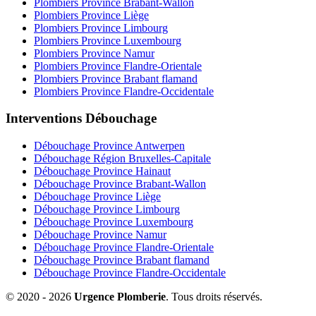
Plombiers Province Brabant-Wallon
Plombiers Province Liège
Plombiers Province Limbourg
Plombiers Province Luxembourg
Plombiers Province Namur
Plombiers Province Flandre-Orientale
Plombiers Province Brabant flamand
Plombiers Province Flandre-Occidentale
Interventions Débouchage
Débouchage Province Antwerpen
Débouchage Région Bruxelles-Capitale
Débouchage Province Hainaut
Débouchage Province Brabant-Wallon
Débouchage Province Liège
Débouchage Province Limbourg
Débouchage Province Luxembourg
Débouchage Province Namur
Débouchage Province Flandre-Orientale
Débouchage Province Brabant flamand
Débouchage Province Flandre-Occidentale
© 2020 - 2026
Urgence Plomberie
. Tous droits réservés.