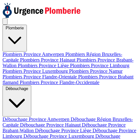
Plomberie
Plombiers Province Antwerpen
Plombiers Région Bruxelles-
Capitale
Plombiers Province Hainaut
Plombiers Province Brabant-
Wallon
Plombiers Province Liège
Plombiers Province Limbourg
Plombiers Province Luxembourg
Plombiers Province Namur
Plombiers Province Flandre-Orientale
Plombiers Province Brabant
flamand
Plombiers Province Flandre-Occidentale
Débouchage
Débouchage Province Antwerpen
Débouchage Région Bruxelles-
Capitale
Débouchage Province Hainaut
Débouchage Province
Brabant-Wallon
Débouchage Province Liège
Débouchage Province
Limbourg
Débouchage Province Luxembourg
Débouchage