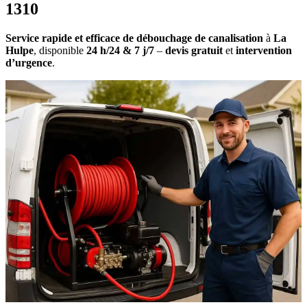
1310
Service rapide et efficace de débouchage de canalisation
à
La
Hulpe
, disponible
24 h/24 & 7 j/7
–
devis gratuit
et
intervention
d’urgence
.