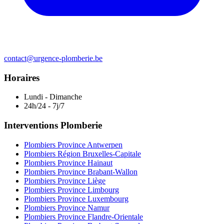
contact@urgence-plomberie.be
Horaires
Lundi - Dimanche
24h/24 - 7j/7
Interventions Plomberie
Plombiers Province Antwerpen
Plombiers Région Bruxelles-Capitale
Plombiers Province Hainaut
Plombiers Province Brabant-Wallon
Plombiers Province Liège
Plombiers Province Limbourg
Plombiers Province Luxembourg
Plombiers Province Namur
Plombiers Province Flandre-Orientale