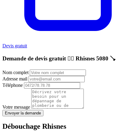
Devis gratuit
Demande de devis gratuit 👷‍♂️
Rhisnes 5080
🪠
Nom complet
Adresse mail
Téléphone
Votre message
Envoyer la demande
Débouchage Rhisnes