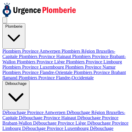
Plomberie
Plombiers Province Antwerpen
Plombiers Région Bruxelles-
Capitale
Plombiers Province Hainaut
Plombiers Province Brabant-
Wallon
Plombiers Province Liège
Plombiers Province Limbourg
Plombiers Province Luxembourg
Plombiers Province Namur
Plombiers Province Flandre-Orientale
Plombiers Province Brabant
flamand
Plombiers Province Flandre-Occidentale
Débouchage
Débouchage Province Antwerpen
Débouchage Région Bruxelles-
Capitale
Débouchage Province Hainaut
Débouchage Province
Brabant-Wallon
Débouchage Province Liège
Débouchage Province
Limbourg
Débouchage Province Luxembourg
Débouchage