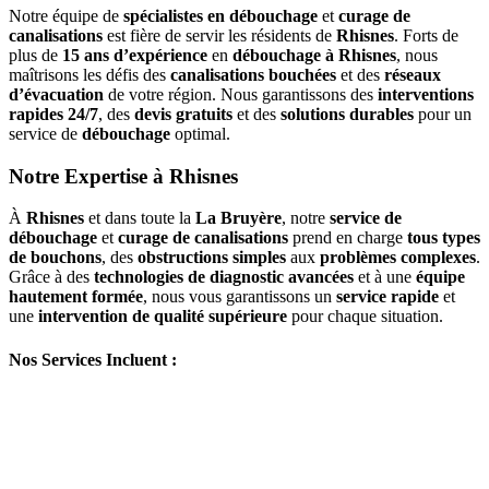
Notre équipe de
spécialistes en débouchage
et
curage de
canalisations
est fière de servir les résidents de
Rhisnes
. Forts de
plus de
15 ans d’expérience
en
débouchage à Rhisnes
, nous
maîtrisons les défis des
canalisations bouchées
et des
réseaux
d’évacuation
de votre région. Nous garantissons des
interventions
rapides 24/7
, des
devis gratuits
et des
solutions durables
pour un
service de
débouchage
optimal.
Notre Expertise à Rhisnes
À
Rhisnes
et dans toute la
La Bruyère
, notre
service de
débouchage
et
curage de canalisations
prend en charge
tous types
de bouchons
, des
obstructions simples
aux
problèmes complexes
.
Grâce à des
technologies de diagnostic avancées
et à une
équipe
hautement formée
, nous vous garantissons un
service rapide
et
une
intervention de qualité supérieure
pour chaque situation.
Nos Services Incluent :