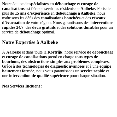
Notre équipe de
spécialistes en débouchage
et
curage de
canalisations
est fière de servir les résidents de
Aalbeke
. Forts de
plus de
15 ans d’expérience
en
débouchage à Aalbeke
, nous
maîtrisons les défis des
canalisations bouchées
et des
réseaux
d’évacuation
de votre région. Nous garantissons des
interventions
rapides 24/7
, des
devis gratuits
et des
solutions durables
pour un
service de
débouchage
optimal.
Notre Expertise à Aalbeke
À
Aalbeke
et dans toute la
Kortrijk
, notre
service de débouchage
et
curage de canalisations
prend en charge
tous types de
bouchons
, des
obstructions simples
aux
problèmes complexes
.
Grâce à des
technologies de diagnostic avancées
et à une
équipe
hautement formée
, nous vous garantissons un
service rapide
et
une
intervention de qualité supérieure
pour chaque situation.
Nos Services Incluent :