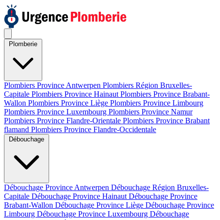
Plomberie
Plombiers Province Antwerpen
Plombiers Région Bruxelles-
Capitale
Plombiers Province Hainaut
Plombiers Province Brabant-
Wallon
Plombiers Province Liège
Plombiers Province Limbourg
Plombiers Province Luxembourg
Plombiers Province Namur
Plombiers Province Flandre-Orientale
Plombiers Province Brabant
flamand
Plombiers Province Flandre-Occidentale
Débouchage
Débouchage Province Antwerpen
Débouchage Région Bruxelles-
Capitale
Débouchage Province Hainaut
Débouchage Province
Brabant-Wallon
Débouchage Province Liège
Débouchage Province
Limbourg
Débouchage Province Luxembourg
Débouchage