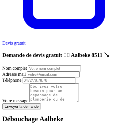
Devis gratuit
Demande de devis gratuit 👷‍♂️
Aalbeke 8511
🪠
Nom complet
Adresse mail
Téléphone
Votre message
Envoyer la demande
Débouchage Aalbeke