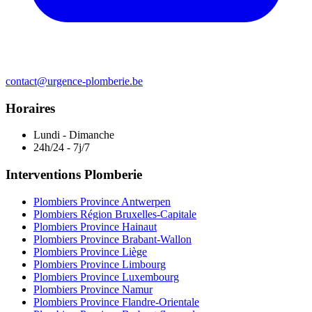
contact@urgence-plomberie.be
Horaires
Lundi - Dimanche
24h/24 - 7j/7
Interventions Plomberie
Plombiers Province Antwerpen
Plombiers Région Bruxelles-Capitale
Plombiers Province Hainaut
Plombiers Province Brabant-Wallon
Plombiers Province Liège
Plombiers Province Limbourg
Plombiers Province Luxembourg
Plombiers Province Namur
Plombiers Province Flandre-Orientale