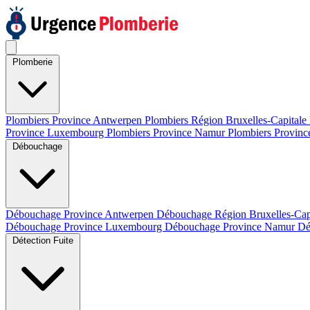
Plomberie
Plombiers Province Antwerpen
Plombiers Région Bruxelles-Capitale
Province Luxembourg
Plombiers Province Namur
Plombiers Provinc
Débouchage
Débouchage Province Antwerpen
Débouchage Région Bruxelles-Cap
Débouchage Province Luxembourg
Débouchage Province Namur
Dé
Détection Fuite