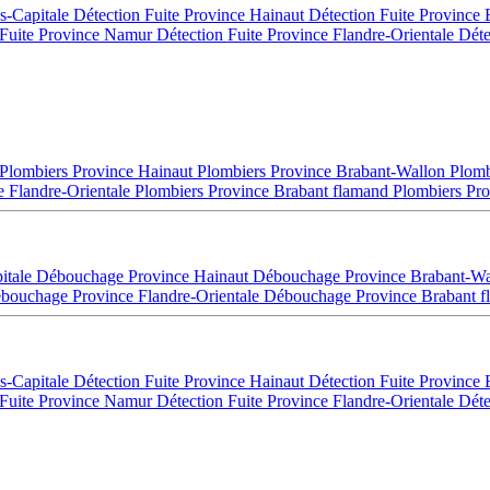
es-Capitale
Détection Fuite Province Hainaut
Détection Fuite Province
 Fuite Province Namur
Détection Fuite Province Flandre-Orientale
Déte
Plombiers Province Hainaut
Plombiers Province Brabant-Wallon
Plomb
e Flandre-Orientale
Plombiers Province Brabant flamand
Plombiers Pro
itale
Débouchage Province Hainaut
Débouchage Province Brabant-W
bouchage Province Flandre-Orientale
Débouchage Province Brabant 
es-Capitale
Détection Fuite Province Hainaut
Détection Fuite Province
 Fuite Province Namur
Détection Fuite Province Flandre-Orientale
Déte