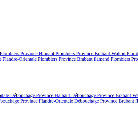
Plombiers Province Hainaut
Plombiers Province Brabant-Wallon
Plomb
e Flandre-Orientale
Plombiers Province Brabant flamand
Plombiers Pro
itale
Débouchage Province Hainaut
Débouchage Province Brabant-W
bouchage Province Flandre-Orientale
Débouchage Province Brabant 