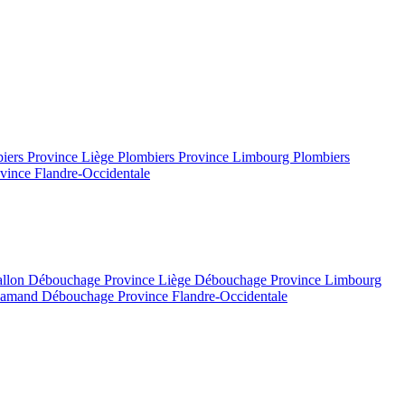
iers Province Liège
Plombiers Province Limbourg
Plombiers
vince Flandre-Occidentale
allon
Débouchage Province Liège
Débouchage Province Limbourg
flamand
Débouchage Province Flandre-Occidentale