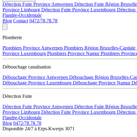
Détection Fuite Province Antwerpen
Détection Fuite Région Bruxell
Province Limbourg
Détection Fuite Province Luxembourg
Détection
Flandre-Occidentale
Blog
Contact
0472/78.78.78
Plomberie
Plombiers Province Antwerpen
Plombiers Région Bruxelles-Capitale
Province Luxembourg
Plombiers Province Namur
Plombiers Provinc
Débouchage canalisation
Débouchage Province Antwerpen
Débouchage Région Bruxelles-Cap
Débouchage Province Luxembourg
Débouchage Province Namur
Dé
Détection Fuite
Détection Fuite Province Antwerpen
Détection Fuite Région Bruxell
Province Limbourg
Détection Fuite Province Luxembourg
Détection
Flandre-Occidentale
Blog
0472/78.78.78
Disponible 24/7 à Erps-Kwerps 3071