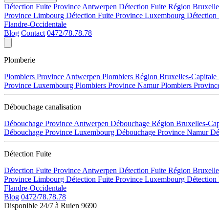
Détection Fuite Province Antwerpen
Détection Fuite Région Bruxell
Province Limbourg
Détection Fuite Province Luxembourg
Détection
Flandre-Occidentale
Blog
Contact
0472/78.78.78
Plomberie
Plombiers Province Antwerpen
Plombiers Région Bruxelles-Capitale
Province Luxembourg
Plombiers Province Namur
Plombiers Provinc
Débouchage canalisation
Débouchage Province Antwerpen
Débouchage Région Bruxelles-Cap
Débouchage Province Luxembourg
Débouchage Province Namur
Dé
Détection Fuite
Détection Fuite Province Antwerpen
Détection Fuite Région Bruxell
Province Limbourg
Détection Fuite Province Luxembourg
Détection
Flandre-Occidentale
Blog
0472/78.78.78
Disponible 24/7 à Ruien 9690