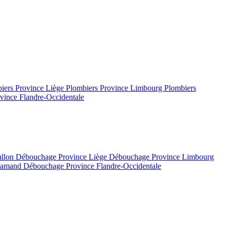
iers Province Liège
Plombiers Province Limbourg
Plombiers
vince Flandre-Occidentale
allon
Débouchage Province Liège
Débouchage Province Limbourg
flamand
Débouchage Province Flandre-Occidentale