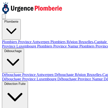
Plomberie
Plombiers Province Antwerpen
Plombiers Région Bruxelles-Capitale
Province Luxembourg
Plombiers Province Namur
Plombiers Provinc
Débouchage
Débouchage Province Antwerpen
Débouchage Région Bruxelles-Cap
Débouchage Province Luxembourg
Débouchage Province Namur
Dé
Détection Fuite