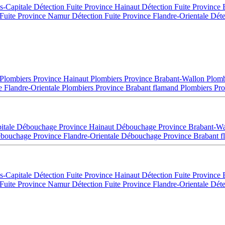
es-Capitale
Détection Fuite Province Hainaut
Détection Fuite Province
 Fuite Province Namur
Détection Fuite Province Flandre-Orientale
Déte
Plombiers Province Hainaut
Plombiers Province Brabant-Wallon
Plomb
e Flandre-Orientale
Plombiers Province Brabant flamand
Plombiers Pro
itale
Débouchage Province Hainaut
Débouchage Province Brabant-W
bouchage Province Flandre-Orientale
Débouchage Province Brabant 
es-Capitale
Détection Fuite Province Hainaut
Détection Fuite Province
 Fuite Province Namur
Détection Fuite Province Flandre-Orientale
Déte