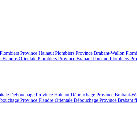
Plombiers Province Hainaut
Plombiers Province Brabant-Wallon
Plomb
e Flandre-Orientale
Plombiers Province Brabant flamand
Plombiers Pro
itale
Débouchage Province Hainaut
Débouchage Province Brabant-W
bouchage Province Flandre-Orientale
Débouchage Province Brabant 