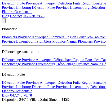
Détection Fuite Province Antwerpen
Détection Fuite Région Bruxell
Province Limbourg
Détection Fuite Province Luxembourg
Détection
Flandre-Occidentale
Blog
Contact
0472/78.78.78
Plomberie
Plombiers Province Antwerpen
Plombiers Région Bruxelles-Capitale
Province Luxembourg
Plombiers Province Namur
Plombiers Provinc
Débouchage canalisation
Débouchage Province Antwerpen
Débouchage Région Bruxelles-Cap
Débouchage Province Luxembourg
Débouchage Province Namur
Dé
Détection Fuite
Détection Fuite Province Antwerpen
Détection Fuite Région Bruxell
Province Limbourg
Détection Fuite Province Luxembourg
Détection
Flandre-Occidentale
Blog
0472/78.78.78
Disponible 24/7 à Villers-Saint-Siméon 4453