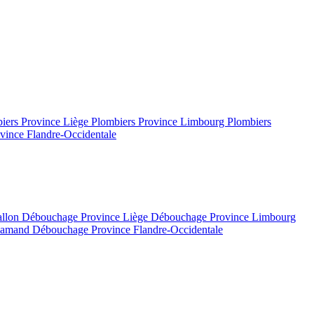
iers Province Liège
Plombiers Province Limbourg
Plombiers
vince Flandre-Occidentale
allon
Débouchage Province Liège
Débouchage Province Limbourg
flamand
Débouchage Province Flandre-Occidentale