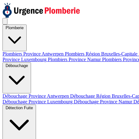
Plomberie
Plombiers Province Antwerpen
Plombiers Région Bruxelles-Capitale
Province Luxembourg
Plombiers Province Namur
Plombiers Provinc
Débouchage
Débouchage Province Antwerpen
Débouchage Région Bruxelles-Cap
Débouchage Province Luxembourg
Débouchage Province Namur
Dé
Détection Fuite