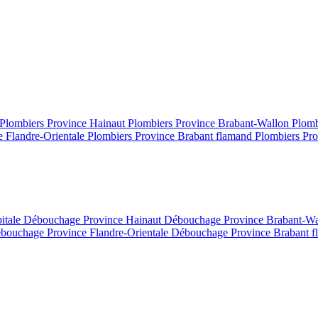
Plombiers Province Hainaut
Plombiers Province Brabant-Wallon
Plomb
e Flandre-Orientale
Plombiers Province Brabant flamand
Plombiers Pro
itale
Débouchage Province Hainaut
Débouchage Province Brabant-W
bouchage Province Flandre-Orientale
Débouchage Province Brabant 