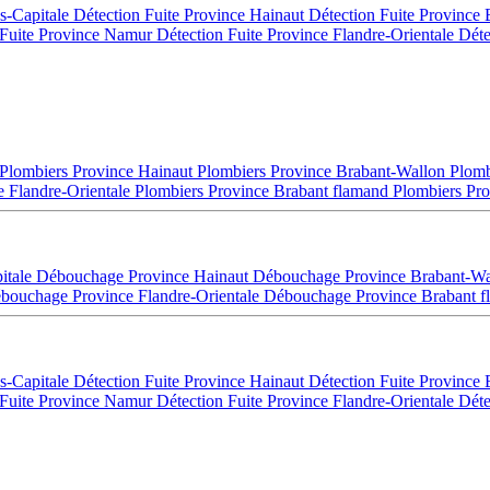
es-Capitale
Détection Fuite Province Hainaut
Détection Fuite Province
 Fuite Province Namur
Détection Fuite Province Flandre-Orientale
Déte
Plombiers Province Hainaut
Plombiers Province Brabant-Wallon
Plomb
e Flandre-Orientale
Plombiers Province Brabant flamand
Plombiers Pro
itale
Débouchage Province Hainaut
Débouchage Province Brabant-W
bouchage Province Flandre-Orientale
Débouchage Province Brabant 
es-Capitale
Détection Fuite Province Hainaut
Détection Fuite Province
 Fuite Province Namur
Détection Fuite Province Flandre-Orientale
Déte