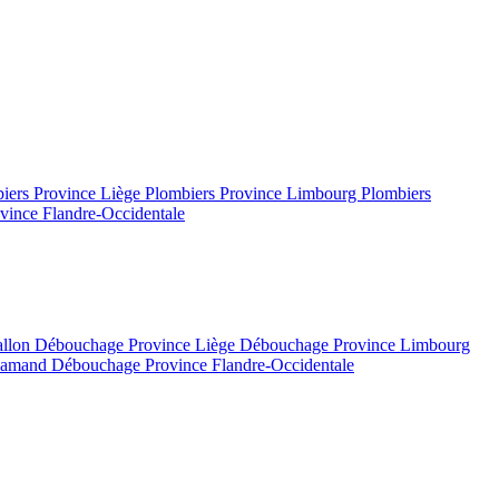
iers Province Liège
Plombiers Province Limbourg
Plombiers
vince Flandre-Occidentale
allon
Débouchage Province Liège
Débouchage Province Limbourg
flamand
Débouchage Province Flandre-Occidentale