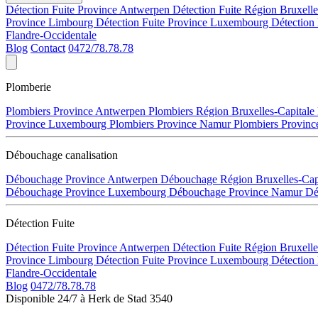
Détection Fuite Province Antwerpen
Détection Fuite Région Bruxell
Province Limbourg
Détection Fuite Province Luxembourg
Détection
Flandre-Occidentale
Blog
Contact
0472/78.78.78
Plomberie
Plombiers Province Antwerpen
Plombiers Région Bruxelles-Capitale
Province Luxembourg
Plombiers Province Namur
Plombiers Provinc
Débouchage canalisation
Débouchage Province Antwerpen
Débouchage Région Bruxelles-Cap
Débouchage Province Luxembourg
Débouchage Province Namur
Dé
Détection Fuite
Détection Fuite Province Antwerpen
Détection Fuite Région Bruxell
Province Limbourg
Détection Fuite Province Luxembourg
Détection
Flandre-Occidentale
Blog
0472/78.78.78
Disponible 24/7 à Herk de Stad 3540