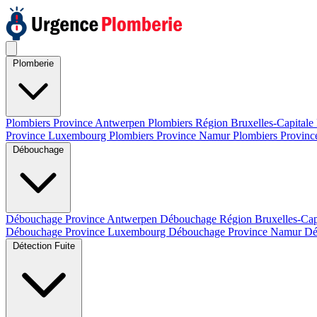
Plomberie
Plombiers Province Antwerpen
Plombiers Région Bruxelles-Capitale
Province Luxembourg
Plombiers Province Namur
Plombiers Provinc
Débouchage
Débouchage Province Antwerpen
Débouchage Région Bruxelles-Cap
Débouchage Province Luxembourg
Débouchage Province Namur
Dé
Détection Fuite