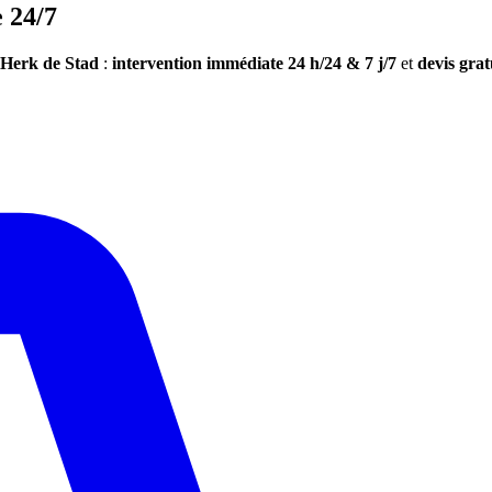
 24/7
Herk de Stad
:
intervention immédiate 24 h/24 & 7 j/7
et
devis grat