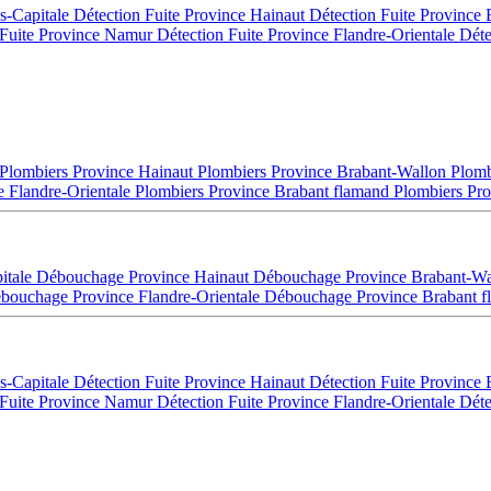
es-Capitale
Détection Fuite Province Hainaut
Détection Fuite Province
 Fuite Province Namur
Détection Fuite Province Flandre-Orientale
Déte
Plombiers Province Hainaut
Plombiers Province Brabant-Wallon
Plomb
e Flandre-Orientale
Plombiers Province Brabant flamand
Plombiers Pro
itale
Débouchage Province Hainaut
Débouchage Province Brabant-W
bouchage Province Flandre-Orientale
Débouchage Province Brabant 
es-Capitale
Détection Fuite Province Hainaut
Détection Fuite Province
 Fuite Province Namur
Détection Fuite Province Flandre-Orientale
Déte