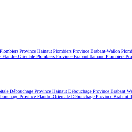
Plombiers Province Hainaut
Plombiers Province Brabant-Wallon
Plomb
e Flandre-Orientale
Plombiers Province Brabant flamand
Plombiers Pro
itale
Débouchage Province Hainaut
Débouchage Province Brabant-W
bouchage Province Flandre-Orientale
Débouchage Province Brabant 