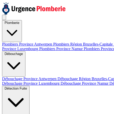
Plomberie
Plombiers Province Antwerpen
Plombiers Région Bruxelles-Capitale
Province Luxembourg
Plombiers Province Namur
Plombiers Provinc
Débouchage
Débouchage Province Antwerpen
Débouchage Région Bruxelles-Cap
Débouchage Province Luxembourg
Débouchage Province Namur
Dé
Détection Fuite