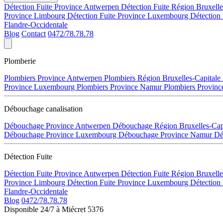
Détection Fuite Province Antwerpen
Détection Fuite Région Bruxell
Province Limbourg
Détection Fuite Province Luxembourg
Détection
Flandre-Occidentale
Blog
Contact
0472/78.78.78
Plomberie
Plombiers Province Antwerpen
Plombiers Région Bruxelles-Capitale
Province Luxembourg
Plombiers Province Namur
Plombiers Provinc
Débouchage canalisation
Débouchage Province Antwerpen
Débouchage Région Bruxelles-Cap
Débouchage Province Luxembourg
Débouchage Province Namur
Dé
Détection Fuite
Détection Fuite Province Antwerpen
Détection Fuite Région Bruxell
Province Limbourg
Détection Fuite Province Luxembourg
Détection
Flandre-Occidentale
Blog
0472/78.78.78
Disponible 24/7 à Miécret 5376