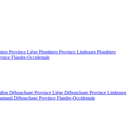
iers Province Liège
Plombiers Province Limbourg
Plombiers
vince Flandre-Occidentale
allon
Débouchage Province Liège
Débouchage Province Limbourg
flamand
Débouchage Province Flandre-Occidentale