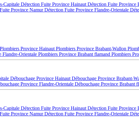
es-Capitale
Détection Fuite Province Hainaut
Détection Fuite Province
 Fuite Province Namur
Détection Fuite Province Flandre-Orientale
Déte
Plombiers Province Hainaut
Plombiers Province Brabant-Wallon
Plomb
e Flandre-Orientale
Plombiers Province Brabant flamand
Plombiers Pro
itale
Débouchage Province Hainaut
Débouchage Province Brabant-W
bouchage Province Flandre-Orientale
Débouchage Province Brabant 
es-Capitale
Détection Fuite Province Hainaut
Détection Fuite Province
 Fuite Province Namur
Détection Fuite Province Flandre-Orientale
Déte