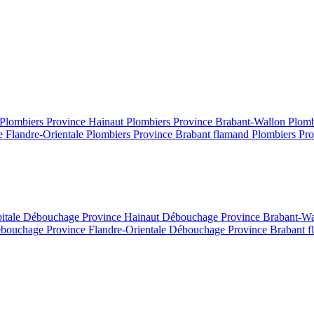
Plombiers Province Hainaut
Plombiers Province Brabant-Wallon
Plomb
e Flandre-Orientale
Plombiers Province Brabant flamand
Plombiers Pro
itale
Débouchage Province Hainaut
Débouchage Province Brabant-W
bouchage Province Flandre-Orientale
Débouchage Province Brabant 