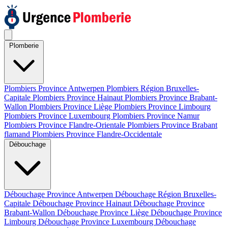
Plomberie
Plombiers Province Antwerpen
Plombiers Région Bruxelles-
Capitale
Plombiers Province Hainaut
Plombiers Province Brabant-
Wallon
Plombiers Province Liège
Plombiers Province Limbourg
Plombiers Province Luxembourg
Plombiers Province Namur
Plombiers Province Flandre-Orientale
Plombiers Province Brabant
flamand
Plombiers Province Flandre-Occidentale
Débouchage
Débouchage Province Antwerpen
Débouchage Région Bruxelles-
Capitale
Débouchage Province Hainaut
Débouchage Province
Brabant-Wallon
Débouchage Province Liège
Débouchage Province
Limbourg
Débouchage Province Luxembourg
Débouchage