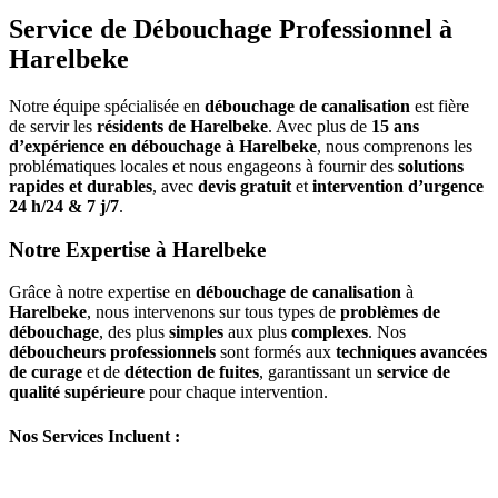
Service de Débouchage Professionnel à
Harelbeke
Notre équipe spécialisée en
débouchage de canalisation
est fière
de servir les
résidents de Harelbeke
. Avec plus de
15 ans
d’expérience en débouchage à Harelbeke
, nous comprenons les
problématiques locales et nous engageons à fournir des
solutions
rapides et durables
, avec
devis gratuit
et
intervention d’urgence
24 h/24 & 7 j/7
.
Notre Expertise à Harelbeke
Grâce à notre expertise en
débouchage de canalisation
à
Harelbeke
, nous intervenons sur tous types de
problèmes de
débouchage
, des plus
simples
aux plus
complexes
. Nos
déboucheurs professionnels
sont formés aux
techniques avancées
de curage
et de
détection de fuites
, garantissant un
service de
qualité supérieure
pour chaque intervention.
Nos Services Incluent :