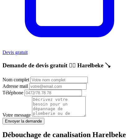
Devis gratuit
Demande de devis gratuit 👷‍♂️
Harelbeke
🪠
Nom complet
Adresse mail
Téléphone
Votre message
Envoyer la demande
Débouchage de canalisation Harelbeke