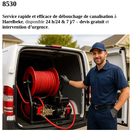
8530
Service rapide et efficace de débouchage de canalisation
à
Harelbeke
, disponible
24 h/24 & 7 j/7
–
devis gratuit
et
intervention d’urgence
.