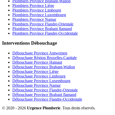
Plombiers Province Brabant-Wallon
Plombiers Province Liège
Plombiers Province Limbourg
Plombiers Province Luxembourg
Plombiers Province Namur
Plombiers Province Flandre-Orientale
Plombiers Province Brabant flamand
Plombiers Province Flandre-Occidentale
Interventions Débouchage
Débouchage Province Antwerpen
Débouchage Région Bruxelles-Capitale
Débouchage Province Hainaut
Débouchage Province Brabant-Wallon
Débouchage Province Liège
Débouchage Province Limbourg
Débouchage Province Luxembourg
Débouchage Province Namur
Débouchage Province Flandre-Orientale
Débouchage Province Brabant flamand
Débouchage Province Flandre-Occidentale
© 2020 - 2026
Urgence Plomberie
. Tous droits réservés.