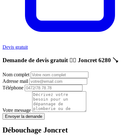
Devis gratuit
Demande de devis gratuit 👷‍♂️
Joncret 6280
🪠
Nom complet
Adresse mail
Téléphone
Votre message
Envoyer la demande
Débouchage Joncret