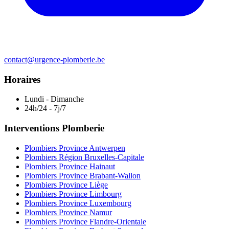
contact@urgence-plomberie.be
Horaires
Lundi - Dimanche
24h/24 - 7j/7
Interventions Plomberie
Plombiers Province Antwerpen
Plombiers Région Bruxelles-Capitale
Plombiers Province Hainaut
Plombiers Province Brabant-Wallon
Plombiers Province Liège
Plombiers Province Limbourg
Plombiers Province Luxembourg
Plombiers Province Namur
Plombiers Province Flandre-Orientale