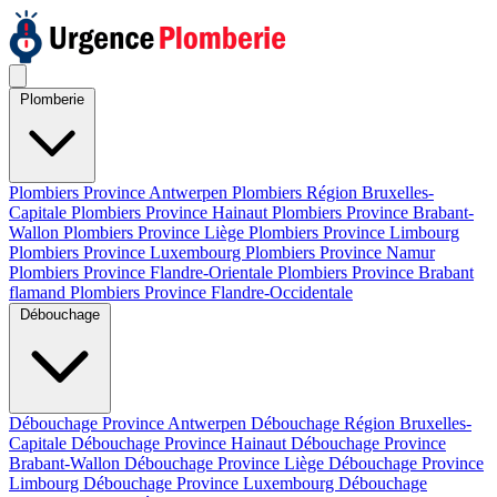
Plomberie
Plombiers Province Antwerpen
Plombiers Région Bruxelles-
Capitale
Plombiers Province Hainaut
Plombiers Province Brabant-
Wallon
Plombiers Province Liège
Plombiers Province Limbourg
Plombiers Province Luxembourg
Plombiers Province Namur
Plombiers Province Flandre-Orientale
Plombiers Province Brabant
flamand
Plombiers Province Flandre-Occidentale
Débouchage
Débouchage Province Antwerpen
Débouchage Région Bruxelles-
Capitale
Débouchage Province Hainaut
Débouchage Province
Brabant-Wallon
Débouchage Province Liège
Débouchage Province
Limbourg
Débouchage Province Luxembourg
Débouchage