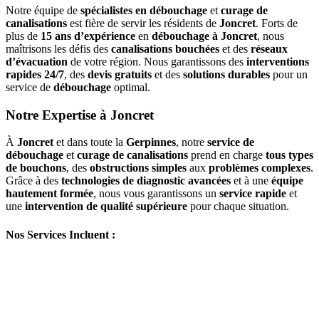
Notre équipe de
spécialistes en débouchage
et
curage de
canalisations
est fière de servir les résidents de
Joncret
. Forts de
plus de
15 ans d’expérience
en
débouchage à Joncret
, nous
maîtrisons les défis des
canalisations bouchées
et des
réseaux
d’évacuation
de votre région. Nous garantissons des
interventions
rapides 24/7
, des
devis gratuits
et des
solutions durables
pour un
service de
débouchage
optimal.
Notre Expertise à Joncret
À
Joncret
et dans toute la
Gerpinnes
, notre
service de
débouchage
et
curage de canalisations
prend en charge
tous types
de bouchons
, des
obstructions simples
aux
problèmes complexes
.
Grâce à des
technologies de diagnostic avancées
et à une
équipe
hautement formée
, nous vous garantissons un
service rapide
et
une
intervention de qualité supérieure
pour chaque situation.
Nos Services Incluent :