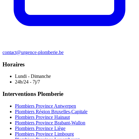
contact@urgence-plomberie.be
Horaires
Lundi - Dimanche
24h/24 - 7j/7
Interventions Plomberie
Plombiers Province Antwerpen
Plombiers Région Bruxelles-Capitale
Plombiers Province Hainaut
Plombiers Province Brabant-Wallon
Plombiers Province Liège
Plombiers Province Limbourg