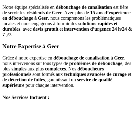
Notre équipe spécialisée en
débouchage de canalisation
est fière
de servir les
résidents de Geer
. Avec plus de
15 ans d’expérience
en débouchage à Geer
, nous comprenons les problématiques
locales et nous engageons à fournir des
solutions rapides et
durables
, avec
devis gratuit
et
intervention d’urgence 24 h/24 &
7 j/7
.
Notre Expertise à Geer
Grâce à notre expertise en
débouchage de canalisation
à
Geer
,
nous intervenons sur tous types de
problèmes de débouchage
, des
plus
simples
aux plus
complexes
. Nos
déboucheurs
professionnels
sont formés aux
techniques avancées de curage
et
de
détection de fuites
, garantissant un
service de qualité
supérieure
pour chaque intervention.
Nos Services Incluent :