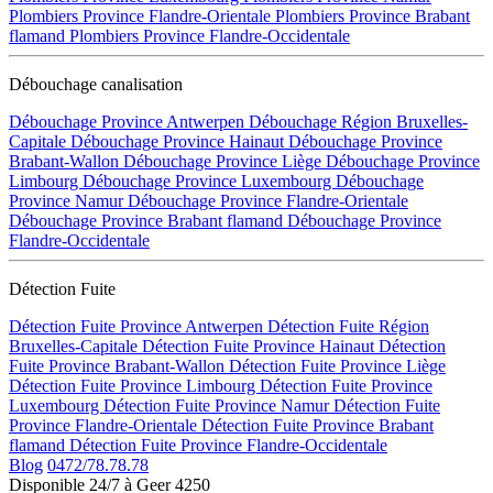
Plombiers Province Flandre-Orientale
Plombiers Province Brabant
flamand
Plombiers Province Flandre-Occidentale
Débouchage canalisation
Débouchage Province Antwerpen
Débouchage Région Bruxelles-
Capitale
Débouchage Province Hainaut
Débouchage Province
Brabant-Wallon
Débouchage Province Liège
Débouchage Province
Limbourg
Débouchage Province Luxembourg
Débouchage
Province Namur
Débouchage Province Flandre-Orientale
Débouchage Province Brabant flamand
Débouchage Province
Flandre-Occidentale
Détection Fuite
Détection Fuite Province Antwerpen
Détection Fuite Région
Bruxelles-Capitale
Détection Fuite Province Hainaut
Détection
Fuite Province Brabant-Wallon
Détection Fuite Province Liège
Détection Fuite Province Limbourg
Détection Fuite Province
Luxembourg
Détection Fuite Province Namur
Détection Fuite
Province Flandre-Orientale
Détection Fuite Province Brabant
flamand
Détection Fuite Province Flandre-Occidentale
Blog
0472/78.78.78
Disponible 24/7 à Geer 4250