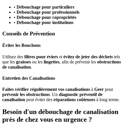
•
Débouchage pour particuliers
•
Débouchage pour professionnels
•
Débouchage pour copropriétés
•
Débouchage pour institutions
Conseils de Prévention
Éviter les Bouchons
Utilisez des
filtres pour éviers
et
évitez de jeter des déchets
tels
que les
graisses
ou les
lingettes
, afin de prévenir les
obstructions
de canalisation
.
Entretien des Canalisations
Faites vérifier régulièrement vos canalisations
à
Geer
pour
prévenir les obstructions
. Un
diagnostic préventif de
canalisation
peut éviter des
réparations coûteuses
à long terme.
Besoin d'un débouchage de canalisation
près de chez vous en urgence ?