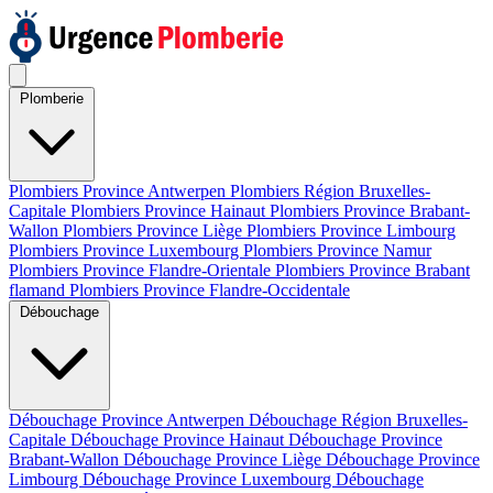
Plomberie
Plombiers Province Antwerpen
Plombiers Région Bruxelles-
Capitale
Plombiers Province Hainaut
Plombiers Province Brabant-
Wallon
Plombiers Province Liège
Plombiers Province Limbourg
Plombiers Province Luxembourg
Plombiers Province Namur
Plombiers Province Flandre-Orientale
Plombiers Province Brabant
flamand
Plombiers Province Flandre-Occidentale
Débouchage
Débouchage Province Antwerpen
Débouchage Région Bruxelles-
Capitale
Débouchage Province Hainaut
Débouchage Province
Brabant-Wallon
Débouchage Province Liège
Débouchage Province
Limbourg
Débouchage Province Luxembourg
Débouchage