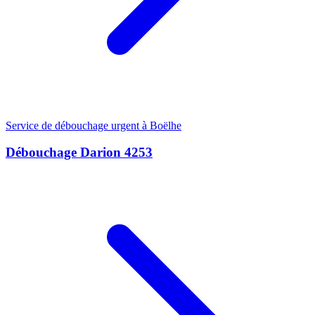
Service de débouchage urgent à Boëlhe
Débouchage Darion 4253