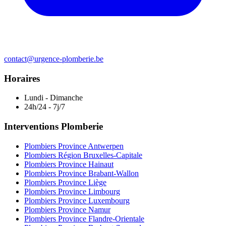
contact@urgence-plomberie.be
Horaires
Lundi - Dimanche
24h/24 - 7j/7
Interventions Plomberie
Plombiers Province Antwerpen
Plombiers Région Bruxelles-Capitale
Plombiers Province Hainaut
Plombiers Province Brabant-Wallon
Plombiers Province Liège
Plombiers Province Limbourg
Plombiers Province Luxembourg
Plombiers Province Namur
Plombiers Province Flandre-Orientale