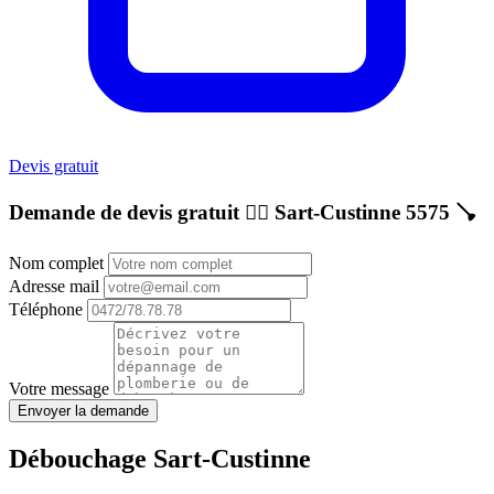
Devis gratuit
Demande de devis gratuit 👷‍♂️
Sart-Custinne 5575
🪠
Nom complet
Adresse mail
Téléphone
Votre message
Envoyer la demande
Débouchage Sart-Custinne