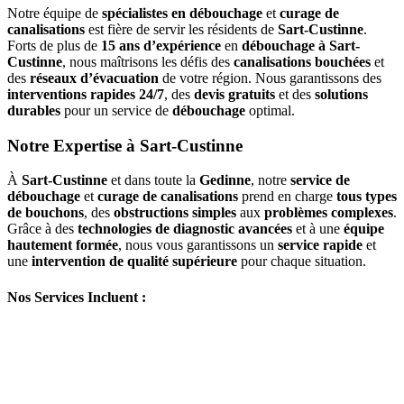
Notre équipe de
spécialistes en débouchage
et
curage de
canalisations
est fière de servir les résidents de
Sart-Custinne
.
Forts de plus de
15 ans d’expérience
en
débouchage à Sart-
Custinne
, nous maîtrisons les défis des
canalisations bouchées
et
des
réseaux d’évacuation
de votre région. Nous garantissons des
interventions rapides 24/7
, des
devis gratuits
et des
solutions
durables
pour un service de
débouchage
optimal.
Notre Expertise à Sart-Custinne
À
Sart-Custinne
et dans toute la
Gedinne
, notre
service de
débouchage
et
curage de canalisations
prend en charge
tous types
de bouchons
, des
obstructions simples
aux
problèmes complexes
.
Grâce à des
technologies de diagnostic avancées
et à une
équipe
hautement formée
, nous vous garantissons un
service rapide
et
une
intervention de qualité supérieure
pour chaque situation.
Nos Services Incluent :