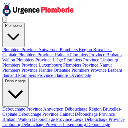
Plomberie
Plombiers Province Antwerpen
Plombiers Région Bruxelles-
Capitale
Plombiers Province Hainaut
Plombiers Province Brabant-
Wallon
Plombiers Province Liège
Plombiers Province Limbourg
Plombiers Province Luxembourg
Plombiers Province Namur
Plombiers Province Flandre-Orientale
Plombiers Province Brabant
flamand
Plombiers Province Flandre-Occidentale
Débouchage
Débouchage Province Antwerpen
Débouchage Région Bruxelles-
Capitale
Débouchage Province Hainaut
Débouchage Province
Brabant-Wallon
Débouchage Province Liège
Débouchage Province
Limbourg
Débouchage Province Luxembourg
Débouchage