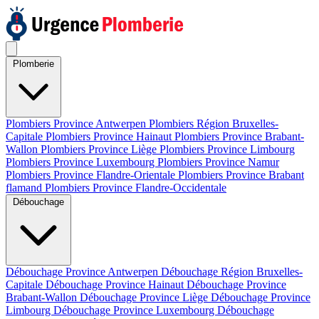
Plomberie
Plombiers Province Antwerpen
Plombiers Région Bruxelles-
Capitale
Plombiers Province Hainaut
Plombiers Province Brabant-
Wallon
Plombiers Province Liège
Plombiers Province Limbourg
Plombiers Province Luxembourg
Plombiers Province Namur
Plombiers Province Flandre-Orientale
Plombiers Province Brabant
flamand
Plombiers Province Flandre-Occidentale
Débouchage
Débouchage Province Antwerpen
Débouchage Région Bruxelles-
Capitale
Débouchage Province Hainaut
Débouchage Province
Brabant-Wallon
Débouchage Province Liège
Débouchage Province
Limbourg
Débouchage Province Luxembourg
Débouchage