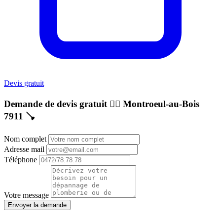
Devis gratuit
Demande de devis gratuit 👷‍♂️
Montroeul-au-Bois
7911
🪠
Nom complet
Adresse mail
Téléphone
Votre message
Envoyer la demande