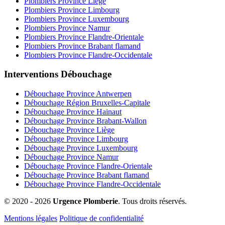
Plombiers Province Liège
Plombiers Province Limbourg
Plombiers Province Luxembourg
Plombiers Province Namur
Plombiers Province Flandre-Orientale
Plombiers Province Brabant flamand
Plombiers Province Flandre-Occidentale
Interventions Débouchage
Débouchage Province Antwerpen
Débouchage Région Bruxelles-Capitale
Débouchage Province Hainaut
Débouchage Province Brabant-Wallon
Débouchage Province Liège
Débouchage Province Limbourg
Débouchage Province Luxembourg
Débouchage Province Namur
Débouchage Province Flandre-Orientale
Débouchage Province Brabant flamand
Débouchage Province Flandre-Occidentale
© 2020 - 2026
Urgence Plomberie
. Tous droits réservés.
Mentions légales
Politique de confidentialité