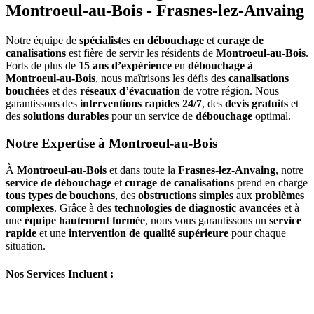
Montroeul-au-Bois - Frasnes-lez-Anvaing
Notre équipe de
spécialistes en débouchage
et
curage de
canalisations
est fière de servir les résidents de
Montroeul-au-Bois
.
Forts de plus de
15 ans d’expérience
en
débouchage à
Montroeul-au-Bois
, nous maîtrisons les défis des
canalisations
bouchées
et des
réseaux d’évacuation
de votre région. Nous
garantissons des
interventions rapides 24/7
, des
devis gratuits
et
des
solutions durables
pour un service de
débouchage
optimal.
Notre Expertise à Montroeul-au-Bois
À
Montroeul-au-Bois
et dans toute la
Frasnes-lez-Anvaing
, notre
service de débouchage
et
curage de canalisations
prend en charge
tous types de bouchons
, des
obstructions simples
aux
problèmes
complexes
. Grâce à des
technologies de diagnostic avancées
et à
une
équipe hautement formée
, nous vous garantissons un
service
rapide
et une
intervention de qualité supérieure
pour chaque
situation.
Nos Services Incluent :