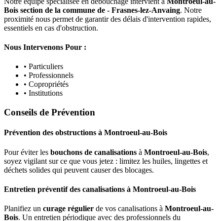
Notre équipe spécialisée en débouchage intervient à
Montroeul-au-
Bois section de la commune de - Frasnes-lez-Anvaing
. Notre
proximité nous permet de garantir des délais d'intervention rapides,
essentiels en cas d'obstruction.
Nous Intervenons Pour :
• Particuliers
• Professionnels
• Copropriétés
• Institutions
Conseils de Prévention
Prévention des obstructions
à
Montroeul-au-Bois
Pour éviter les
bouchons de canalisations
à
Montroeul-au-Bois
,
soyez vigilant sur ce que vous jetez : limitez les huiles, lingettes et
déchets solides qui peuvent causer des blocages.
Entretien préventif des canalisations
à
Montroeul-au-Bois
Planifiez un
curage régulier
de vos canalisations à
Montroeul-au-
Bois
. Un entretien périodique avec des professionnels du