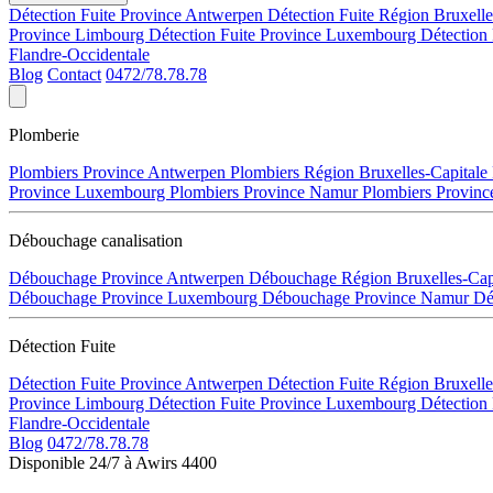
Détection Fuite Province Antwerpen
Détection Fuite Région Bruxell
Province Limbourg
Détection Fuite Province Luxembourg
Détection
Flandre-Occidentale
Blog
Contact
0472/78.78.78
Plomberie
Plombiers Province Antwerpen
Plombiers Région Bruxelles-Capitale
Province Luxembourg
Plombiers Province Namur
Plombiers Provinc
Débouchage canalisation
Débouchage Province Antwerpen
Débouchage Région Bruxelles-Cap
Débouchage Province Luxembourg
Débouchage Province Namur
Dé
Détection Fuite
Détection Fuite Province Antwerpen
Détection Fuite Région Bruxell
Province Limbourg
Détection Fuite Province Luxembourg
Détection
Flandre-Occidentale
Blog
0472/78.78.78
Disponible 24/7 à Awirs 4400