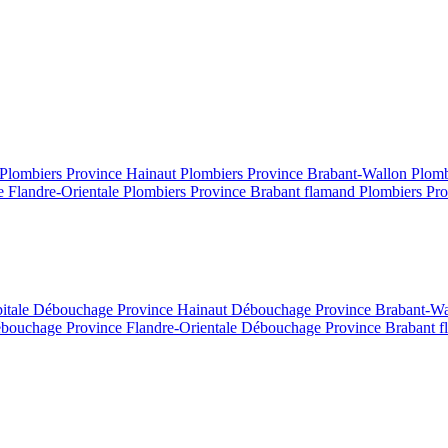
Plombiers Province Hainaut
Plombiers Province Brabant-Wallon
Plomb
e Flandre-Orientale
Plombiers Province Brabant flamand
Plombiers Pro
itale
Débouchage Province Hainaut
Débouchage Province Brabant-W
bouchage Province Flandre-Orientale
Débouchage Province Brabant 