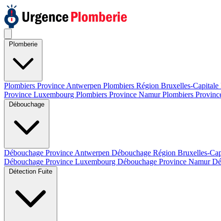
Plomberie
Plombiers Province Antwerpen
Plombiers Région Bruxelles-Capitale
Province Luxembourg
Plombiers Province Namur
Plombiers Provinc
Débouchage
Débouchage Province Antwerpen
Débouchage Région Bruxelles-Cap
Débouchage Province Luxembourg
Débouchage Province Namur
Dé
Détection Fuite