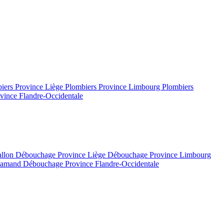
iers Province Liège
Plombiers Province Limbourg
Plombiers
vince Flandre-Occidentale
allon
Débouchage Province Liège
Débouchage Province Limbourg
flamand
Débouchage Province Flandre-Occidentale