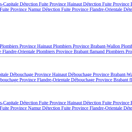
es-Capitale
Détection Fuite Province Hainaut
Détection Fuite Province
 Fuite Province Namur
Détection Fuite Province Flandre-Orientale
Déte
Plombiers Province Hainaut
Plombiers Province Brabant-Wallon
Plomb
e Flandre-Orientale
Plombiers Province Brabant flamand
Plombiers Pro
itale
Débouchage Province Hainaut
Débouchage Province Brabant-W
bouchage Province Flandre-Orientale
Débouchage Province Brabant 
es-Capitale
Détection Fuite Province Hainaut
Détection Fuite Province
 Fuite Province Namur
Détection Fuite Province Flandre-Orientale
Déte