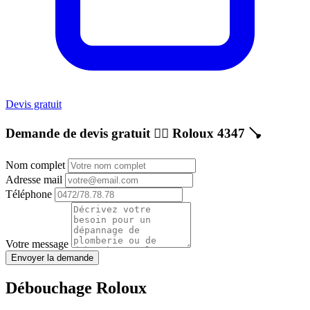
Devis gratuit
Demande de devis gratuit 👷‍♂️
Roloux 4347
🪠
Nom complet
Adresse mail
Téléphone
Votre message
Envoyer la demande
Débouchage Roloux