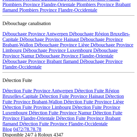
Plombiers Province Flandre-Orientale
Plombiers Province Brabant
flamand
Plombiers Province Flandre-Occidentale
Débouchage canalisation
Débouchage Province Antwerpen
Débouchage Région Bruxelles-
Capitale
Débouchage Province Hainaut
Débouchage Province
Brabant-Wallon
Débouchage Province Liège
Débouchage Province
Limbourg
Débouchage Province Luxembourg
Débouchage
Province Namur
Débouchage Province Flandre-Orientale
Débouchage Province Brabant flamand
Débouchage Province
Flandre-Occidentale
Détection Fuite
Détection Fuite Province Antwerpen
Détection Fuite Région
Bruxelles-Capitale
Détection Fuite Province Hainaut
Détection
Fuite Province Brabant-Wallon
Détection Fuite Province Liège
Détection Fuite Province Limbourg
Détection Fuite Province
Luxembourg
Détection Fuite Province Namur
Détection Fuite
Province Flandre-Orientale
Détection Fuite Province Brabant
flamand
Détection Fuite Province Flandre-Occidentale
Blog
0472/78.78.78
Disponible 24/7 à Roloux 4347