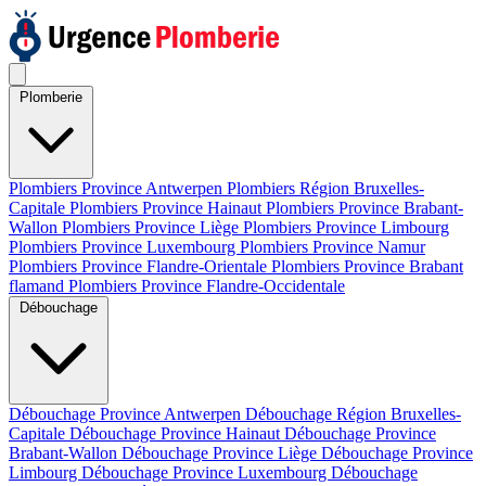
Plomberie
Plombiers Province Antwerpen
Plombiers Région Bruxelles-
Capitale
Plombiers Province Hainaut
Plombiers Province Brabant-
Wallon
Plombiers Province Liège
Plombiers Province Limbourg
Plombiers Province Luxembourg
Plombiers Province Namur
Plombiers Province Flandre-Orientale
Plombiers Province Brabant
flamand
Plombiers Province Flandre-Occidentale
Débouchage
Débouchage Province Antwerpen
Débouchage Région Bruxelles-
Capitale
Débouchage Province Hainaut
Débouchage Province
Brabant-Wallon
Débouchage Province Liège
Débouchage Province
Limbourg
Débouchage Province Luxembourg
Débouchage