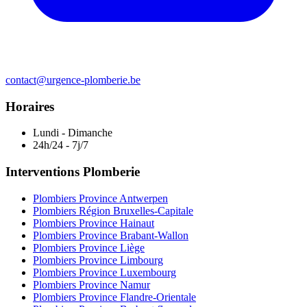
contact@urgence-plomberie.be
Horaires
Lundi - Dimanche
24h/24 - 7j/7
Interventions Plomberie
Plombiers Province Antwerpen
Plombiers Région Bruxelles-Capitale
Plombiers Province Hainaut
Plombiers Province Brabant-Wallon
Plombiers Province Liège
Plombiers Province Limbourg
Plombiers Province Luxembourg
Plombiers Province Namur
Plombiers Province Flandre-Orientale