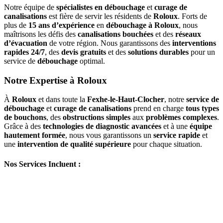
Notre équipe de
spécialistes en débouchage
et
curage de
canalisations
est fière de servir les résidents de
Roloux
. Forts de
plus de
15 ans d’expérience
en
débouchage à Roloux
, nous
maîtrisons les défis des
canalisations bouchées
et des
réseaux
d’évacuation
de votre région. Nous garantissons des
interventions
rapides 24/7
, des
devis gratuits
et des
solutions durables
pour un
service de
débouchage
optimal.
Notre Expertise à Roloux
À
Roloux
et dans toute la
Fexhe-le-Haut-Clocher
, notre
service de
débouchage
et
curage de canalisations
prend en charge
tous types
de bouchons
, des
obstructions simples
aux
problèmes complexes
.
Grâce à des
technologies de diagnostic avancées
et à une
équipe
hautement formée
, nous vous garantissons un
service rapide
et
une
intervention de qualité supérieure
pour chaque situation.
Nos Services Incluent :