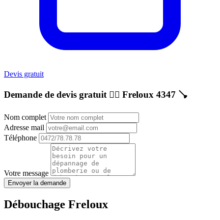
Devis gratuit
Demande de devis gratuit 👷‍♂️
Freloux 4347
🪠
Nom complet
Adresse mail
Téléphone
Votre message
Envoyer la demande
Débouchage Freloux