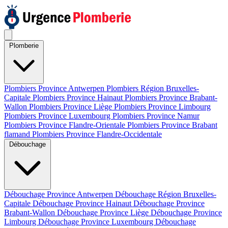
Plomberie
Plombiers Province Antwerpen
Plombiers Région Bruxelles-
Capitale
Plombiers Province Hainaut
Plombiers Province Brabant-
Wallon
Plombiers Province Liège
Plombiers Province Limbourg
Plombiers Province Luxembourg
Plombiers Province Namur
Plombiers Province Flandre-Orientale
Plombiers Province Brabant
flamand
Plombiers Province Flandre-Occidentale
Débouchage
Débouchage Province Antwerpen
Débouchage Région Bruxelles-
Capitale
Débouchage Province Hainaut
Débouchage Province
Brabant-Wallon
Débouchage Province Liège
Débouchage Province
Limbourg
Débouchage Province Luxembourg
Débouchage