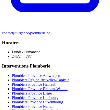
contact@urgence-plomberie.be
Horaires
Lundi - Dimanche
24h/24 - 7j/7
Interventions Plomberie
Plombiers Province Antwerpen
Plombiers Région Bruxelles-Capitale
Plombiers Province Hainaut
Plombiers Province Brabant-Wallon
Plombiers Province Liège
Plombiers Province Limbourg
Plombiers Province Luxembourg
Plombiers Province Namur