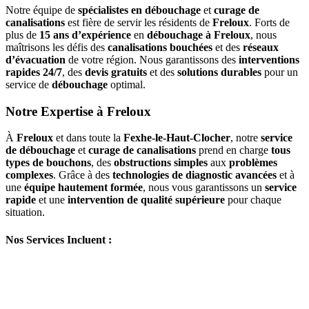
Notre équipe de
spécialistes en débouchage
et
curage de
canalisations
est fière de servir les résidents de
Freloux
. Forts de
plus de
15 ans d’expérience
en
débouchage à Freloux
, nous
maîtrisons les défis des
canalisations bouchées
et des
réseaux
d’évacuation
de votre région. Nous garantissons des
interventions
rapides 24/7
, des
devis gratuits
et des
solutions durables
pour un
service de
débouchage
optimal.
Notre Expertise à Freloux
À
Freloux
et dans toute la
Fexhe-le-Haut-Clocher
, notre
service
de débouchage
et
curage de canalisations
prend en charge
tous
types de bouchons
, des
obstructions simples
aux
problèmes
complexes
. Grâce à des
technologies de diagnostic avancées
et à
une
équipe hautement formée
, nous vous garantissons un
service
rapide
et une
intervention de qualité supérieure
pour chaque
situation.
Nos Services Incluent :