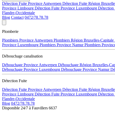
Détection Fuite Province Antwerpen
Détection Fuite Région Bruxell
Province Limbourg
Détection Fuite Province Luxembourg
Détection
Flandre-Occidentale
Blog
Contact
0472/78.78.78
Plomberie
Plombiers Province Antwerpen
Plombiers Région Bruxelles-Capitale
Province Luxembourg
Plombiers Province Namur
Plombiers Provinc
Débouchage canalisation
Débouchage Province Antwerpen
Débouchage Région Bruxelles-Cap
Débouchage Province Luxembourg
Débouchage Province Namur
Dé
Détection Fuite
Détection Fuite Province Antwerpen
Détection Fuite Région Bruxell
Province Limbourg
Détection Fuite Province Luxembourg
Détection
Flandre-Occidentale
Blog
0472/78.78.78
Disponible 24/7 à Fauvillers 6637