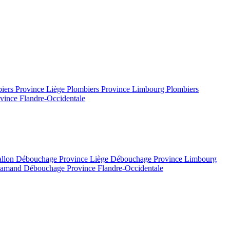
iers Province Liège
Plombiers Province Limbourg
Plombiers
vince Flandre-Occidentale
allon
Débouchage Province Liège
Débouchage Province Limbourg
flamand
Débouchage Province Flandre-Occidentale