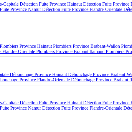
es-Capitale
Détection Fuite Province Hainaut
Détection Fuite Province
 Fuite Province Namur
Détection Fuite Province Flandre-Orientale
Déte
Plombiers Province Hainaut
Plombiers Province Brabant-Wallon
Plomb
e Flandre-Orientale
Plombiers Province Brabant flamand
Plombiers Pro
itale
Débouchage Province Hainaut
Débouchage Province Brabant-W
bouchage Province Flandre-Orientale
Débouchage Province Brabant 
es-Capitale
Détection Fuite Province Hainaut
Détection Fuite Province
 Fuite Province Namur
Détection Fuite Province Flandre-Orientale
Déte