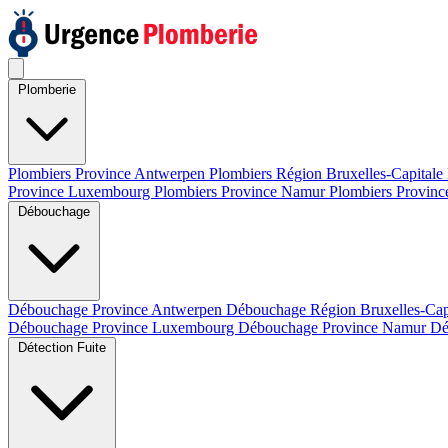
Plomberie
Plombiers Province Antwerpen
Plombiers Région Bruxelles-Capitale
Province Luxembourg
Plombiers Province Namur
Plombiers Provinc
Débouchage
Débouchage Province Antwerpen
Débouchage Région Bruxelles-Cap
Débouchage Province Luxembourg
Débouchage Province Namur
Dé
Détection Fuite