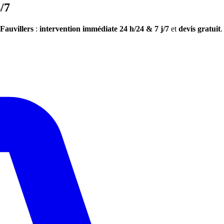
/7
Fauvillers
:
intervention immédiate 24 h/24 & 7 j/7
et
devis gratuit
.