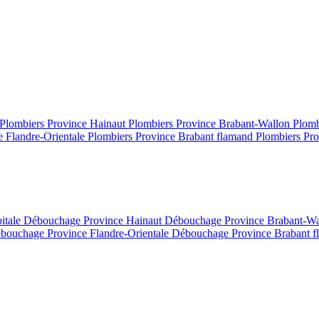
Plombiers Province Hainaut
Plombiers Province Brabant-Wallon
Plomb
e Flandre-Orientale
Plombiers Province Brabant flamand
Plombiers Pro
itale
Débouchage Province Hainaut
Débouchage Province Brabant-W
bouchage Province Flandre-Orientale
Débouchage Province Brabant 