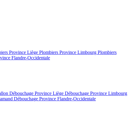
iers Province Liège
Plombiers Province Limbourg
Plombiers
vince Flandre-Occidentale
allon
Débouchage Province Liège
Débouchage Province Limbourg
flamand
Débouchage Province Flandre-Occidentale