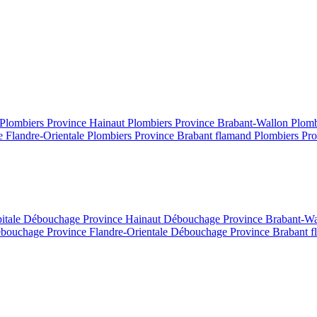
Plombiers Province Hainaut
Plombiers Province Brabant-Wallon
Plomb
e Flandre-Orientale
Plombiers Province Brabant flamand
Plombiers Pro
itale
Débouchage Province Hainaut
Débouchage Province Brabant-W
bouchage Province Flandre-Orientale
Débouchage Province Brabant 