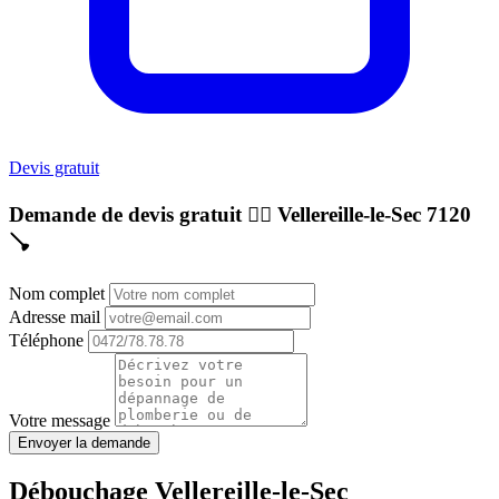
Devis gratuit
Demande de devis gratuit 👷‍♂️
Vellereille-le-Sec 7120
🪠
Nom complet
Adresse mail
Téléphone
Votre message
Envoyer la demande
Débouchage Vellereille-le-Sec