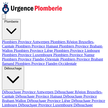
Plomberie
Plombiers Province Antwerpen
Plombiers Région Bruxelles-
Capitale
Plombiers Province Hainaut
Plombiers Province Brabant-
Wallon
Plombiers Province Liège
Plombiers Province Limbourg
Plombiers Province Luxembourg
Plombiers Province Namur
Plombiers Province Flandre-Orientale
Plombiers Province Brabant
flamand
Plombiers Province Flandre-Occidentale
Débouchage
Débouchage Province Antwerpen
Débouchage Région Bruxelles-
Capitale
Débouchage Province Hainaut
Débouchage Province
Brabant-Wallon
Débouchage Province Liège
Débouchage Province
Limbourg
Débouchage Province Luxembourg
Débouchage