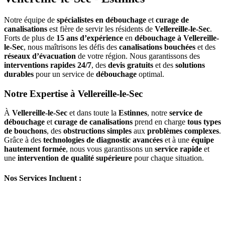
Notre équipe de
spécialistes en débouchage
et
curage de
canalisations
est fière de servir les résidents de
Vellereille-le-Sec
.
Forts de plus de
15 ans d’expérience
en
débouchage à Vellereille-
le-Sec
, nous maîtrisons les défis des
canalisations bouchées
et des
réseaux d’évacuation
de votre région. Nous garantissons des
interventions rapides 24/7
, des
devis gratuits
et des
solutions
durables
pour un service de
débouchage
optimal.
Notre Expertise à Vellereille-le-Sec
À
Vellereille-le-Sec
et dans toute la
Estinnes
, notre
service de
débouchage
et
curage de canalisations
prend en charge
tous types
de bouchons
, des
obstructions simples
aux
problèmes complexes
.
Grâce à des
technologies de diagnostic avancées
et à une
équipe
hautement formée
, nous vous garantissons un
service rapide
et
une
intervention de qualité supérieure
pour chaque situation.
Nos Services Incluent :