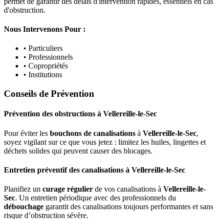
permet de garantir des délais d'intervention rapides, essentiels en cas
d'obstruction.
Nous Intervenons Pour :
• Particuliers
• Professionnels
• Copropriétés
• Institutions
Conseils de Prévention
Prévention des obstructions
à
Vellereille-le-Sec
Pour éviter les
bouchons de canalisations
à
Vellereille-le-Sec
,
soyez vigilant sur ce que vous jetez : limitez les huiles, lingettes et
déchets solides qui peuvent causer des blocages.
Entretien préventif des canalisations
à
Vellereille-le-Sec
Planifiez un
curage régulier
de vos canalisations à
Vellereille-le-
Sec
. Un entretien périodique avec des professionnels du
débouchage
garantit des canalisations toujours performantes et sans
risque d’obstruction sévère.