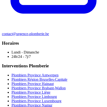
contact@urgence-plomberie.be
Horaires
Lundi - Dimanche
24h/24 - 7j/7
Interventions Plomberie
Plombiers Province Antwerpen
Plombiers Région Bruxelles-Capitale
Plombiers Province Hainaut
Plombiers Province Brabant-Wallon
Plombiers Province Liège
Plombiers Province Limbourg
Plombiers Province Luxembourg
Plombiers Province Namur