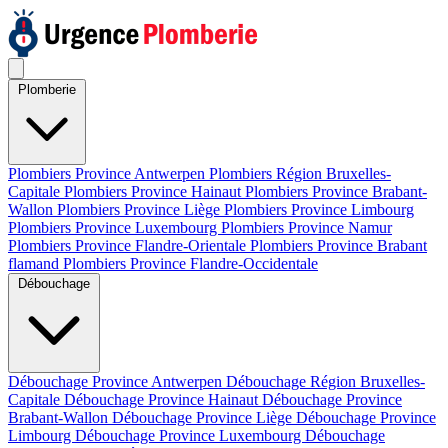
Plomberie
Plombiers Province Antwerpen
Plombiers Région Bruxelles-
Capitale
Plombiers Province Hainaut
Plombiers Province Brabant-
Wallon
Plombiers Province Liège
Plombiers Province Limbourg
Plombiers Province Luxembourg
Plombiers Province Namur
Plombiers Province Flandre-Orientale
Plombiers Province Brabant
flamand
Plombiers Province Flandre-Occidentale
Débouchage
Débouchage Province Antwerpen
Débouchage Région Bruxelles-
Capitale
Débouchage Province Hainaut
Débouchage Province
Brabant-Wallon
Débouchage Province Liège
Débouchage Province
Limbourg
Débouchage Province Luxembourg
Débouchage