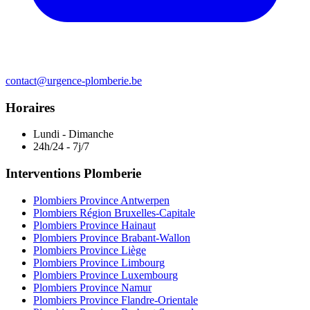
contact@urgence-plomberie.be
Horaires
Lundi - Dimanche
24h/24 - 7j/7
Interventions Plomberie
Plombiers Province Antwerpen
Plombiers Région Bruxelles-Capitale
Plombiers Province Hainaut
Plombiers Province Brabant-Wallon
Plombiers Province Liège
Plombiers Province Limbourg
Plombiers Province Luxembourg
Plombiers Province Namur
Plombiers Province Flandre-Orientale