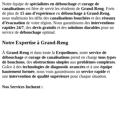
Notre équipe de
spécialistes en débouchage
et
curage de
canalisations
est fière de servir les résidents de
Grand-Reng
. Forts
de plus de
15 ans d’expérience
en
débouchage à Grand-Reng
,
nous maîtrisons les défis des
canalisations bouchées
et des
réseaux
d’évacuation
de votre région. Nous garantissons des
interventions
rapides 24/7
, des
devis gratuits
et des
solutions durables
pour un
service de
débouchage
optimal.
Notre Expertise à Grand-Reng
À
Grand-Reng
et dans toute la
Erquelinnes
, notre
service de
débouchage
et
curage de canalisations
prend en charge
tous types
de bouchons
, des
obstructions simples
aux
problèmes complexes
.
Grâce à des
technologies de diagnostic avancées
et à une
équipe
hautement formée
, nous vous garantissons un
service rapide
et
une
intervention de qualité supérieure
pour chaque situation.
Nos Services Incluent :