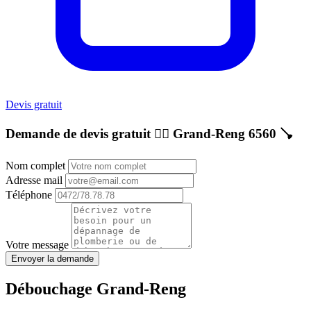
Devis gratuit
Demande de devis gratuit 👷‍♂️
Grand-Reng 6560
🪠
Nom complet
Adresse mail
Téléphone
Votre message
Envoyer la demande
Débouchage Grand-Reng