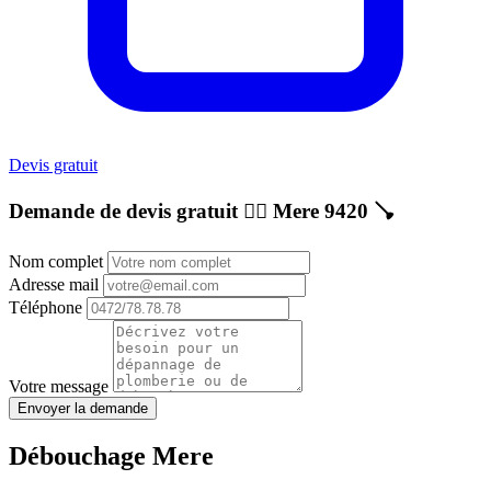
Devis gratuit
Demande de devis gratuit 👷‍♂️
Mere 9420
🪠
Nom complet
Adresse mail
Téléphone
Votre message
Envoyer la demande
Débouchage Mere