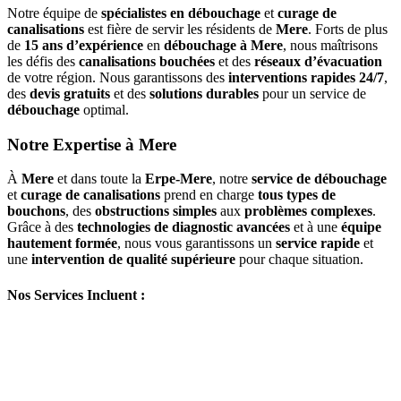
Notre équipe de
spécialistes en débouchage
et
curage de
canalisations
est fière de servir les résidents de
Mere
. Forts de plus
de
15 ans d’expérience
en
débouchage à Mere
, nous maîtrisons
les défis des
canalisations bouchées
et des
réseaux d’évacuation
de votre région. Nous garantissons des
interventions rapides 24/7
,
des
devis gratuits
et des
solutions durables
pour un service de
débouchage
optimal.
Notre Expertise à Mere
À
Mere
et dans toute la
Erpe-Mere
, notre
service de débouchage
et
curage de canalisations
prend en charge
tous types de
bouchons
, des
obstructions simples
aux
problèmes complexes
.
Grâce à des
technologies de diagnostic avancées
et à une
équipe
hautement formée
, nous vous garantissons un
service rapide
et
une
intervention de qualité supérieure
pour chaque situation.
Nos Services Incluent :