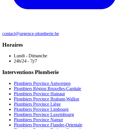
contact@urgence-plomberie.be
Horaires
Lundi - Dimanche
24h/24 - 7j/7
Interventions Plomberie
Plombiers Province Antwerpen
Plombiers Région Bruxelles-Capitale
Plombiers Province Hainaut
Plombiers Province Brabant-Wallon
Plombiers Province Liège
Plombiers Province Limbourg
Plombiers Province Luxembourg
Plombiers Province Namur
Plombiers Province Flandre-Orientale