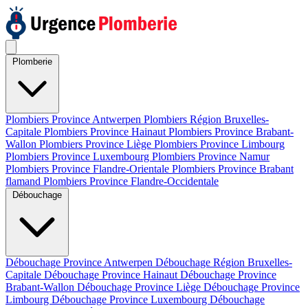
Plomberie
Plombiers Province Antwerpen
Plombiers Région Bruxelles-
Capitale
Plombiers Province Hainaut
Plombiers Province Brabant-
Wallon
Plombiers Province Liège
Plombiers Province Limbourg
Plombiers Province Luxembourg
Plombiers Province Namur
Plombiers Province Flandre-Orientale
Plombiers Province Brabant
flamand
Plombiers Province Flandre-Occidentale
Débouchage
Débouchage Province Antwerpen
Débouchage Région Bruxelles-
Capitale
Débouchage Province Hainaut
Débouchage Province
Brabant-Wallon
Débouchage Province Liège
Débouchage Province
Limbourg
Débouchage Province Luxembourg
Débouchage