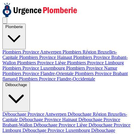
Plomberie
Plombiers Province Antwerpen
Plombiers Région Bruxelles-
Capitale
Plombiers Province Hainaut
Plombiers Province Brabant-
Wallon
Plombiers Province Liège
Plombiers Province Limbourg
Plombiers Province Luxembourg
Plombiers Province Namur
Plombiers Province Flandre-Orientale
Plombiers Province Brabant
flamand
Plombiers Province Flandre-Occidentale
Débouchage
Débouchage Province Antwerpen
Débouchage Région Bruxelles-
Capitale
Débouchage Province Hainaut
Débouchage Province
Brabant-Wallon
Débouchage Province Liège
Débouchage Province
Limbourg
Débouchage Province Luxembourg
Débouchage