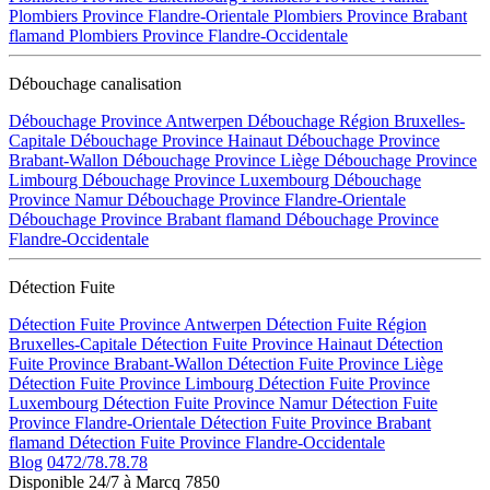
Plombiers Province Flandre-Orientale
Plombiers Province Brabant
flamand
Plombiers Province Flandre-Occidentale
Débouchage canalisation
Débouchage Province Antwerpen
Débouchage Région Bruxelles-
Capitale
Débouchage Province Hainaut
Débouchage Province
Brabant-Wallon
Débouchage Province Liège
Débouchage Province
Limbourg
Débouchage Province Luxembourg
Débouchage
Province Namur
Débouchage Province Flandre-Orientale
Débouchage Province Brabant flamand
Débouchage Province
Flandre-Occidentale
Détection Fuite
Détection Fuite Province Antwerpen
Détection Fuite Région
Bruxelles-Capitale
Détection Fuite Province Hainaut
Détection
Fuite Province Brabant-Wallon
Détection Fuite Province Liège
Détection Fuite Province Limbourg
Détection Fuite Province
Luxembourg
Détection Fuite Province Namur
Détection Fuite
Province Flandre-Orientale
Détection Fuite Province Brabant
flamand
Détection Fuite Province Flandre-Occidentale
Blog
0472/78.78.78
Disponible 24/7 à Marcq 7850