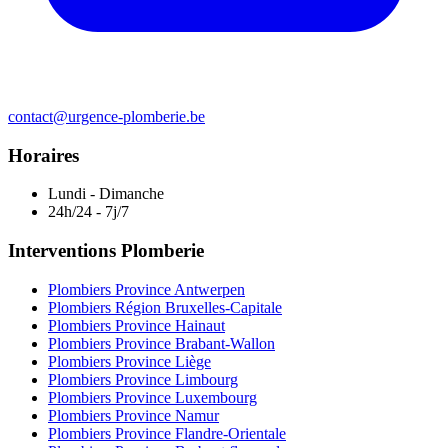
contact@urgence-plomberie.be
Horaires
Lundi - Dimanche
24h/24 - 7j/7
Interventions Plomberie
Plombiers Province Antwerpen
Plombiers Région Bruxelles-Capitale
Plombiers Province Hainaut
Plombiers Province Brabant-Wallon
Plombiers Province Liège
Plombiers Province Limbourg
Plombiers Province Luxembourg
Plombiers Province Namur
Plombiers Province Flandre-Orientale