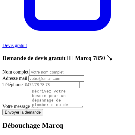
Devis gratuit
Demande de devis gratuit 👷‍♂️
Marcq 7850
🪠
Nom complet
Adresse mail
Téléphone
Votre message
Envoyer la demande
Débouchage Marcq