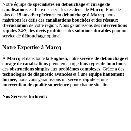
Notre équipe de
spécialistes en débouchage
et
curage de
canalisations
est fière de servir les résidents de
Marcq
. Forts de
plus de
15 ans d’expérience
en
débouchage à Marcq
, nous
maîtrisons les défis des
canalisations bouchées
et des
réseaux
d’évacuation
de votre région. Nous garantissons des
interventions
rapides 24/7
, des
devis gratuits
et des
solutions durables
pour un
service de
débouchage
optimal.
Notre Expertise à Marcq
À
Marcq
et dans toute la
Enghien
, notre
service de débouchage
et
curage de canalisations
prend en charge
tous types de bouchons
,
des
obstructions simples
aux
problèmes complexes
. Grâce à des
technologies de diagnostic avancées
et à une
équipe hautement
formée
, nous vous garantissons un
service rapide
et une
intervention de qualité supérieure
pour chaque situation.
Nos Services Incluent :