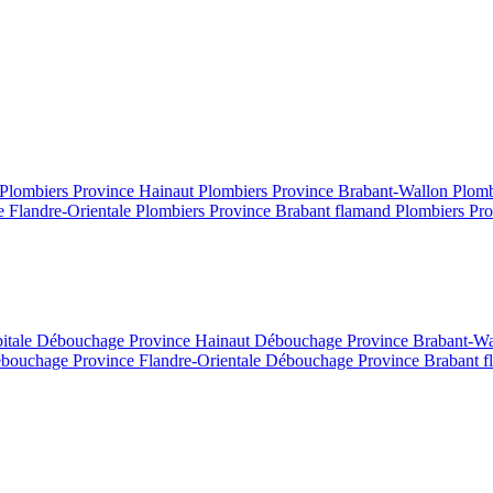
Plombiers Province Hainaut
Plombiers Province Brabant-Wallon
Plomb
e Flandre-Orientale
Plombiers Province Brabant flamand
Plombiers Pro
itale
Débouchage Province Hainaut
Débouchage Province Brabant-W
bouchage Province Flandre-Orientale
Débouchage Province Brabant 