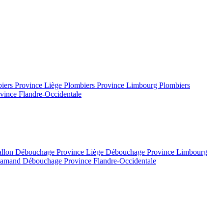
iers Province Liège
Plombiers Province Limbourg
Plombiers
vince Flandre-Occidentale
allon
Débouchage Province Liège
Débouchage Province Limbourg
flamand
Débouchage Province Flandre-Occidentale