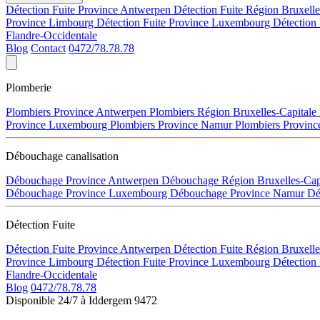
Détection Fuite Province Antwerpen
Détection Fuite Région Bruxell
Province Limbourg
Détection Fuite Province Luxembourg
Détection
Flandre-Occidentale
Blog
Contact
0472/78.78.78
Plomberie
Plombiers Province Antwerpen
Plombiers Région Bruxelles-Capitale
Province Luxembourg
Plombiers Province Namur
Plombiers Provinc
Débouchage canalisation
Débouchage Province Antwerpen
Débouchage Région Bruxelles-Cap
Débouchage Province Luxembourg
Débouchage Province Namur
Dé
Détection Fuite
Détection Fuite Province Antwerpen
Détection Fuite Région Bruxell
Province Limbourg
Détection Fuite Province Luxembourg
Détection
Flandre-Occidentale
Blog
0472/78.78.78
Disponible 24/7 à Iddergem 9472