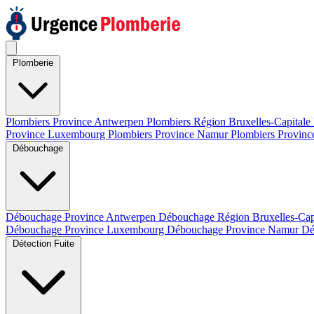
Plomberie
Plombiers Province Antwerpen
Plombiers Région Bruxelles-Capitale
Province Luxembourg
Plombiers Province Namur
Plombiers Provinc
Débouchage
Débouchage Province Antwerpen
Débouchage Région Bruxelles-Cap
Débouchage Province Luxembourg
Débouchage Province Namur
Dé
Détection Fuite