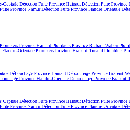
es-Capitale
Détection Fuite Province Hainaut
Détection Fuite Province
 Fuite Province Namur
Détection Fuite Province Flandre-Orientale
Déte
Plombiers Province Hainaut
Plombiers Province Brabant-Wallon
Plomb
e Flandre-Orientale
Plombiers Province Brabant flamand
Plombiers Pro
itale
Débouchage Province Hainaut
Débouchage Province Brabant-W
bouchage Province Flandre-Orientale
Débouchage Province Brabant 
es-Capitale
Détection Fuite Province Hainaut
Détection Fuite Province
 Fuite Province Namur
Détection Fuite Province Flandre-Orientale
Déte