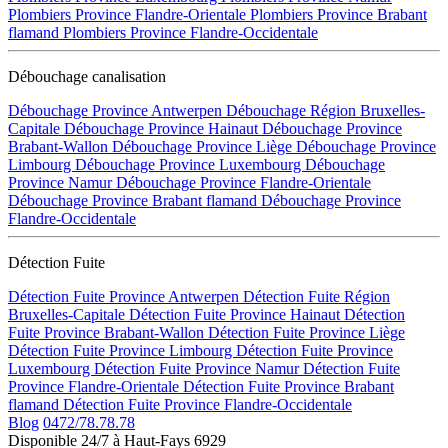
Plombiers Province Flandre-Orientale
Plombiers Province Brabant
flamand
Plombiers Province Flandre-Occidentale
Débouchage canalisation
Débouchage Province Antwerpen
Débouchage Région Bruxelles-
Capitale
Débouchage Province Hainaut
Débouchage Province
Brabant-Wallon
Débouchage Province Liège
Débouchage Province
Limbourg
Débouchage Province Luxembourg
Débouchage
Province Namur
Débouchage Province Flandre-Orientale
Débouchage Province Brabant flamand
Débouchage Province
Flandre-Occidentale
Détection Fuite
Détection Fuite Province Antwerpen
Détection Fuite Région
Bruxelles-Capitale
Détection Fuite Province Hainaut
Détection
Fuite Province Brabant-Wallon
Détection Fuite Province Liège
Détection Fuite Province Limbourg
Détection Fuite Province
Luxembourg
Détection Fuite Province Namur
Détection Fuite
Province Flandre-Orientale
Détection Fuite Province Brabant
flamand
Détection Fuite Province Flandre-Occidentale
Blog
0472/78.78.78
Disponible 24/7 à Haut-Fays 6929