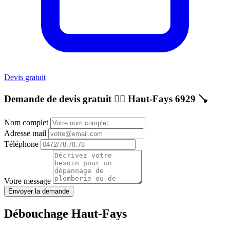
Devis gratuit
Demande de devis gratuit 👷‍♂️
Haut-Fays 6929
🪠
Nom complet
Adresse mail
Téléphone
Votre message
Envoyer la demande
Débouchage Haut-Fays