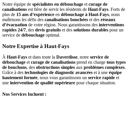
Notre équipe de
spécialistes en débouchage
et
curage de
canalisations
est fière de servir les résidents de
Haut-Fays
. Forts de
plus de
15 ans d’expérience
en
débouchage à Haut-Fays
, nous
maîtrisons les défis des
canalisations bouchées
et des
réseaux
d’évacuation
de votre région. Nous garantissons des
interventions
rapides 24/7
, des
devis gratuits
et des
solutions durables
pour un
service de
débouchage
optimal.
Notre Expertise à Haut-Fays
À
Haut-Fays
et dans toute la
Daverdisse
, notre
service de
débouchage
et
curage de canalisations
prend en charge
tous types
de bouchons
, des
obstructions simples
aux
problèmes complexes
.
Grâce à des
technologies de diagnostic avancées
et à une
équipe
hautement formée
, nous vous garantissons un
service rapide
et
une
intervention de qualité supérieure
pour chaque situation.
Nos Services Incluent :