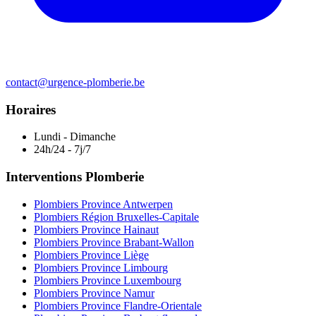
contact@urgence-plomberie.be
Horaires
Lundi - Dimanche
24h/24 - 7j/7
Interventions Plomberie
Plombiers Province Antwerpen
Plombiers Région Bruxelles-Capitale
Plombiers Province Hainaut
Plombiers Province Brabant-Wallon
Plombiers Province Liège
Plombiers Province Limbourg
Plombiers Province Luxembourg
Plombiers Province Namur
Plombiers Province Flandre-Orientale