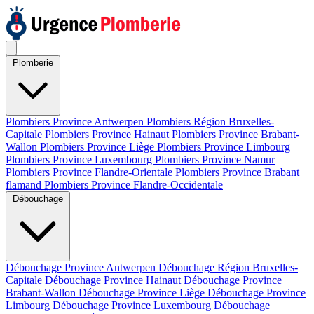
Plomberie
Plombiers Province Antwerpen
Plombiers Région Bruxelles-
Capitale
Plombiers Province Hainaut
Plombiers Province Brabant-
Wallon
Plombiers Province Liège
Plombiers Province Limbourg
Plombiers Province Luxembourg
Plombiers Province Namur
Plombiers Province Flandre-Orientale
Plombiers Province Brabant
flamand
Plombiers Province Flandre-Occidentale
Débouchage
Débouchage Province Antwerpen
Débouchage Région Bruxelles-
Capitale
Débouchage Province Hainaut
Débouchage Province
Brabant-Wallon
Débouchage Province Liège
Débouchage Province
Limbourg
Débouchage Province Luxembourg
Débouchage