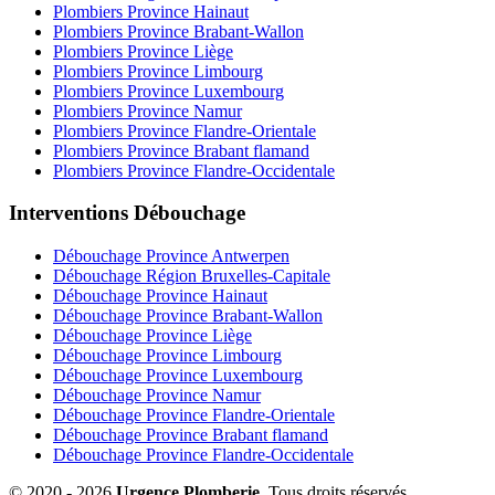
Plombiers Province Hainaut
Plombiers Province Brabant-Wallon
Plombiers Province Liège
Plombiers Province Limbourg
Plombiers Province Luxembourg
Plombiers Province Namur
Plombiers Province Flandre-Orientale
Plombiers Province Brabant flamand
Plombiers Province Flandre-Occidentale
Interventions Débouchage
Débouchage Province Antwerpen
Débouchage Région Bruxelles-Capitale
Débouchage Province Hainaut
Débouchage Province Brabant-Wallon
Débouchage Province Liège
Débouchage Province Limbourg
Débouchage Province Luxembourg
Débouchage Province Namur
Débouchage Province Flandre-Orientale
Débouchage Province Brabant flamand
Débouchage Province Flandre-Occidentale
© 2020 - 2026
Urgence Plomberie
. Tous droits réservés.