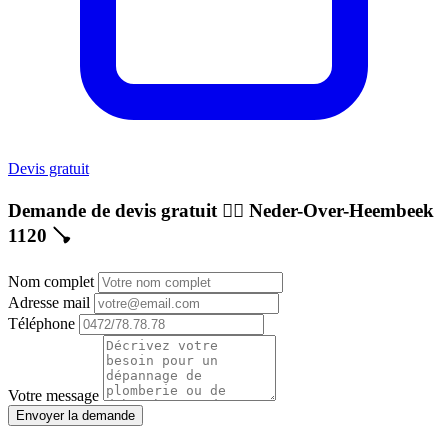
Devis gratuit
Demande de devis gratuit 👷‍♂️
Neder-Over-Heembeek
1120
🪠
Nom complet
Adresse mail
Téléphone
Votre message
Envoyer la demande