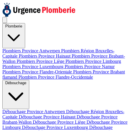
Plomberie
Plombiers Province Antwerpen
Plombiers Région Bruxelles-
Capitale
Plombiers Province Hainaut
Plombiers Province Brabant-
Wallon
Plombiers Province Liège
Plombiers Province Limbourg
Plombiers Province Luxembourg
Plombiers Province Namur
Plombiers Province Flandre-Orientale
Plombiers Province Brabant
flamand
Plombiers Province Flandre-Occidentale
Débouchage
Débouchage Province Antwerpen
Débouchage Région Bruxelles-
Capitale
Débouchage Province Hainaut
Débouchage Province
Brabant-Wallon
Débouchage Province Liège
Débouchage Province
Limbourg
Débouchage Province Luxembourg
Débouchage