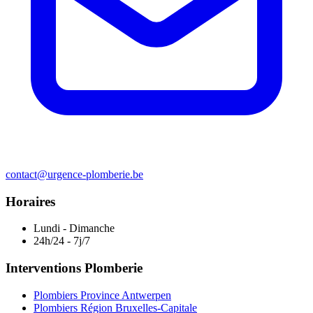
contact@urgence-plomberie.be
Horaires
Lundi - Dimanche
24h/24 - 7j/7
Interventions Plomberie
Plombiers Province Antwerpen
Plombiers Région Bruxelles-Capitale