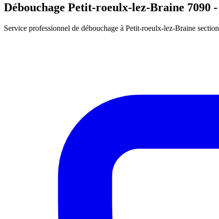
Débouchage Petit-roeulx-lez-Braine 7090 -
Service professionnel de débouchage à Petit-roeulx-lez-Braine sectio