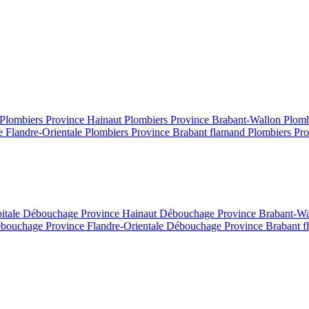
Plombiers Province Hainaut
Plombiers Province Brabant-Wallon
Plomb
e Flandre-Orientale
Plombiers Province Brabant flamand
Plombiers Pro
itale
Débouchage Province Hainaut
Débouchage Province Brabant-W
bouchage Province Flandre-Orientale
Débouchage Province Brabant 