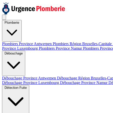
Plomberie
Plombiers Province Antwerpen
Plombiers Région Bruxelles-Capitale
Province Luxembourg
Plombiers Province Namur
Plombiers Provinc
Débouchage
Débouchage Province Antwerpen
Débouchage Région Bruxelles-Cap
Débouchage Province Luxembourg
Débouchage Province Namur
Dé
Détection Fuite