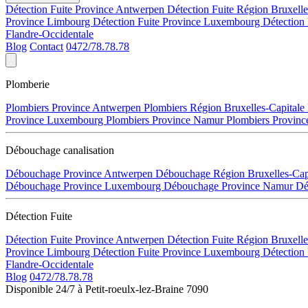
Détection Fuite Province Antwerpen
Détection Fuite Région Bruxell
Province Limbourg
Détection Fuite Province Luxembourg
Détection
Flandre-Occidentale
Blog
Contact
0472/78.78.78
Plomberie
Plombiers Province Antwerpen
Plombiers Région Bruxelles-Capitale
Province Luxembourg
Plombiers Province Namur
Plombiers Provinc
Débouchage canalisation
Débouchage Province Antwerpen
Débouchage Région Bruxelles-Cap
Débouchage Province Luxembourg
Débouchage Province Namur
Dé
Détection Fuite
Détection Fuite Province Antwerpen
Détection Fuite Région Bruxell
Province Limbourg
Détection Fuite Province Luxembourg
Détection
Flandre-Occidentale
Blog
0472/78.78.78
Disponible 24/7 à Petit-roeulx-lez-Braine 7090