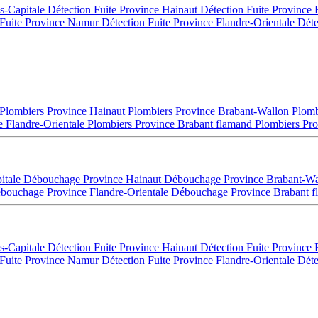
es-Capitale
Détection Fuite Province Hainaut
Détection Fuite Province
 Fuite Province Namur
Détection Fuite Province Flandre-Orientale
Déte
Plombiers Province Hainaut
Plombiers Province Brabant-Wallon
Plomb
e Flandre-Orientale
Plombiers Province Brabant flamand
Plombiers Pro
itale
Débouchage Province Hainaut
Débouchage Province Brabant-W
bouchage Province Flandre-Orientale
Débouchage Province Brabant 
es-Capitale
Détection Fuite Province Hainaut
Détection Fuite Province
 Fuite Province Namur
Détection Fuite Province Flandre-Orientale
Déte