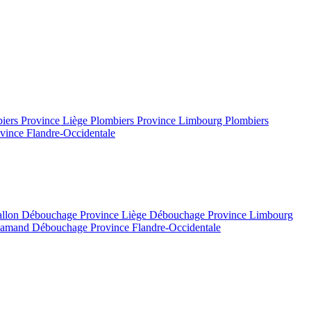
iers Province Liège
Plombiers Province Limbourg
Plombiers
vince Flandre-Occidentale
allon
Débouchage Province Liège
Débouchage Province Limbourg
flamand
Débouchage Province Flandre-Occidentale