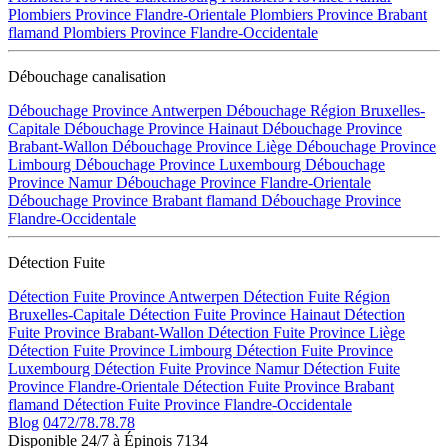
Plombiers Province Flandre-Orientale
Plombiers Province Brabant
flamand
Plombiers Province Flandre-Occidentale
Débouchage canalisation
Débouchage Province Antwerpen
Débouchage Région Bruxelles-
Capitale
Débouchage Province Hainaut
Débouchage Province
Brabant-Wallon
Débouchage Province Liège
Débouchage Province
Limbourg
Débouchage Province Luxembourg
Débouchage
Province Namur
Débouchage Province Flandre-Orientale
Débouchage Province Brabant flamand
Débouchage Province
Flandre-Occidentale
Détection Fuite
Détection Fuite Province Antwerpen
Détection Fuite Région
Bruxelles-Capitale
Détection Fuite Province Hainaut
Détection
Fuite Province Brabant-Wallon
Détection Fuite Province Liège
Détection Fuite Province Limbourg
Détection Fuite Province
Luxembourg
Détection Fuite Province Namur
Détection Fuite
Province Flandre-Orientale
Détection Fuite Province Brabant
flamand
Détection Fuite Province Flandre-Occidentale
Blog
0472/78.78.78
Disponible 24/7 à Épinois 7134