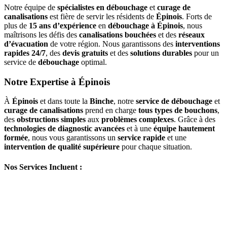
Notre équipe de
spécialistes en débouchage
et
curage de
canalisations
est fière de servir les résidents de
Épinois
. Forts de
plus de
15 ans d’expérience
en
débouchage à Épinois
, nous
maîtrisons les défis des
canalisations bouchées
et des
réseaux
d’évacuation
de votre région. Nous garantissons des
interventions
rapides 24/7
, des
devis gratuits
et des
solutions durables
pour un
service de
débouchage
optimal.
Notre Expertise à Épinois
À
Épinois
et dans toute la
Binche
, notre
service de débouchage
et
curage de canalisations
prend en charge
tous types de bouchons
,
des
obstructions simples
aux
problèmes complexes
. Grâce à des
technologies de diagnostic avancées
et à une
équipe hautement
formée
, nous vous garantissons un
service rapide
et une
intervention de qualité supérieure
pour chaque situation.
Nos Services Incluent :