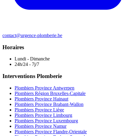
contact@urgence-plomberie.be
Horaires
Lundi - Dimanche
24h/24 - 7j/7
Interventions Plomberie
Plombiers Province Antwerpen
Plombiers Région Bruxelles-Capitale
Plombiers Province Hainaut
Plombiers Province Brabant-Wallon
Plombiers Province Liège
Plombiers Province Limbourg
Plombiers Province Luxembourg
Plombiers Province Namur
Plombiers Province Flandre-Orientale