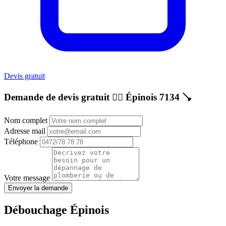
Devis gratuit
Demande de devis gratuit 👷‍♂️
Épinois 7134
🪠
Nom complet
Adresse mail
Téléphone
Votre message
Envoyer la demande
Débouchage Épinois