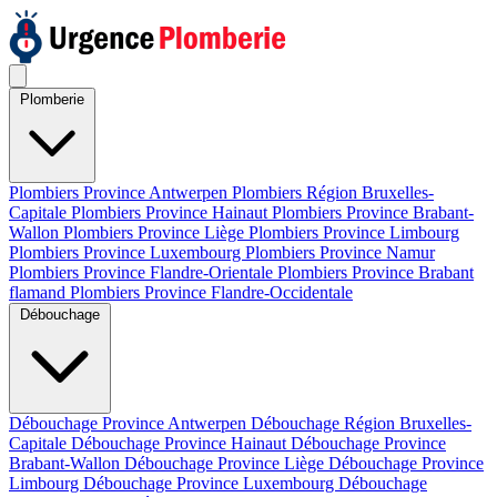
Plomberie
Plombiers Province Antwerpen
Plombiers Région Bruxelles-
Capitale
Plombiers Province Hainaut
Plombiers Province Brabant-
Wallon
Plombiers Province Liège
Plombiers Province Limbourg
Plombiers Province Luxembourg
Plombiers Province Namur
Plombiers Province Flandre-Orientale
Plombiers Province Brabant
flamand
Plombiers Province Flandre-Occidentale
Débouchage
Débouchage Province Antwerpen
Débouchage Région Bruxelles-
Capitale
Débouchage Province Hainaut
Débouchage Province
Brabant-Wallon
Débouchage Province Liège
Débouchage Province
Limbourg
Débouchage Province Luxembourg
Débouchage