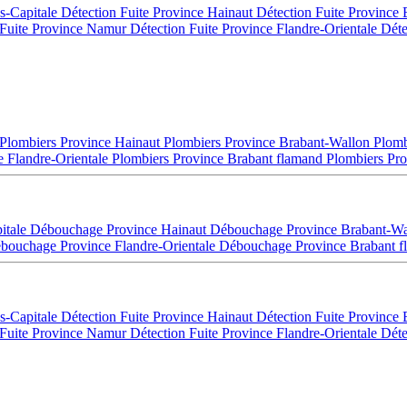
es-Capitale
Détection Fuite Province Hainaut
Détection Fuite Province
 Fuite Province Namur
Détection Fuite Province Flandre-Orientale
Déte
Plombiers Province Hainaut
Plombiers Province Brabant-Wallon
Plomb
e Flandre-Orientale
Plombiers Province Brabant flamand
Plombiers Pro
itale
Débouchage Province Hainaut
Débouchage Province Brabant-W
bouchage Province Flandre-Orientale
Débouchage Province Brabant 
es-Capitale
Détection Fuite Province Hainaut
Détection Fuite Province
 Fuite Province Namur
Détection Fuite Province Flandre-Orientale
Déte