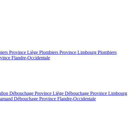
iers Province Liège
Plombiers Province Limbourg
Plombiers
vince Flandre-Occidentale
allon
Débouchage Province Liège
Débouchage Province Limbourg
flamand
Débouchage Province Flandre-Occidentale