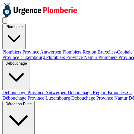
Plomberie
Plombiers Province Antwerpen
Plombiers Région Bruxelles-Capitale
Province Luxembourg
Plombiers Province Namur
Plombiers Provinc
Débouchage
Débouchage Province Antwerpen
Débouchage Région Bruxelles-Cap
Débouchage Province Luxembourg
Débouchage Province Namur
Dé
Détection Fuite