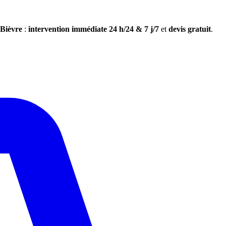
Bièvre
:
intervention immédiate 24 h/24 & 7 j/7
et
devis gratuit
.