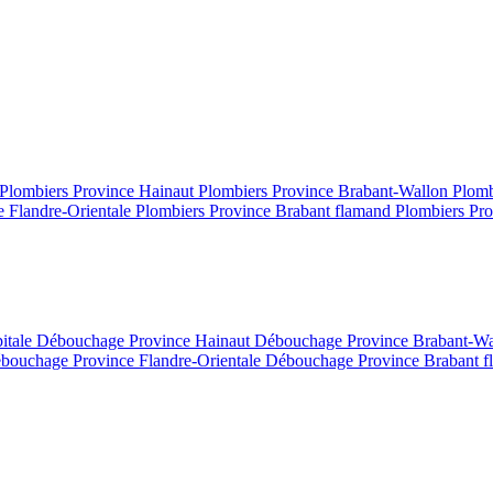
Plombiers Province Hainaut
Plombiers Province Brabant-Wallon
Plomb
e Flandre-Orientale
Plombiers Province Brabant flamand
Plombiers Pro
itale
Débouchage Province Hainaut
Débouchage Province Brabant-W
bouchage Province Flandre-Orientale
Débouchage Province Brabant 