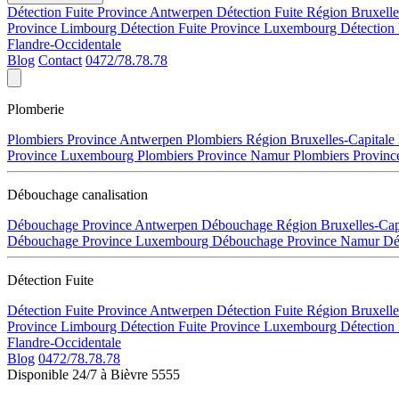
Détection Fuite Province Antwerpen
Détection Fuite Région Bruxell
Province Limbourg
Détection Fuite Province Luxembourg
Détection
Flandre-Occidentale
Blog
Contact
0472/78.78.78
Plomberie
Plombiers Province Antwerpen
Plombiers Région Bruxelles-Capitale
Province Luxembourg
Plombiers Province Namur
Plombiers Provinc
Débouchage canalisation
Débouchage Province Antwerpen
Débouchage Région Bruxelles-Cap
Débouchage Province Luxembourg
Débouchage Province Namur
Dé
Détection Fuite
Détection Fuite Province Antwerpen
Détection Fuite Région Bruxell
Province Limbourg
Détection Fuite Province Luxembourg
Détection
Flandre-Occidentale
Blog
0472/78.78.78
Disponible 24/7 à Bièvre 5555