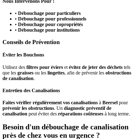
Nous Intervenons Pour :
•
Débouchage pour particuliers
•
Débouchage pour professionnels
•
Débouchage pour copropriétés
•
Débouchage pour institutions
Conseils de Prévention
Éviter les Bouchons
Utilisez des
filtres pour éviers
et
évitez de jeter des déchets
tels
que les
graisses
ou les
lingettes
, afin de prévenir les
obstructions
de canalisation
.
Entretien des Canalisations
Faites vérifier régulièrement vos canalisations
à
Beersel
pour
prévenir les obstructions
. Un
diagnostic préventif de
canalisation
peut éviter des
réparations coûteuses
à long terme.
Besoin d'un débouchage de canalisation
près de chez vous en urgence ?