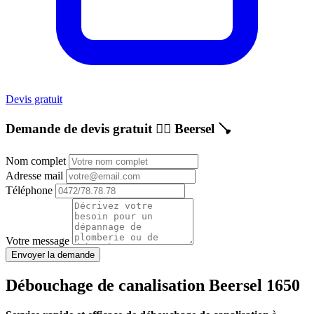
Devis gratuit
Demande de devis gratuit 👷‍♂️
Beersel
🪠
Nom complet
Adresse mail
Téléphone
Votre message
Envoyer la demande
Débouchage de canalisation Beersel 1650