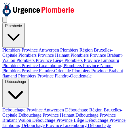
Plomberie
Plombiers Province Antwerpen
Plombiers Région Bruxelles-
Capitale
Plombiers Province Hainaut
Plombiers Province Brabant-
Wallon
Plombiers Province Liège
Plombiers Province Limbourg
Plombiers Province Luxembourg
Plombiers Province Namur
Plombiers Province Flandre-Orientale
Plombiers Province Brabant
flamand
Plombiers Province Flandre-Occidentale
Débouchage
Débouchage Province Antwerpen
Débouchage Région Bruxelles-
Capitale
Débouchage Province Hainaut
Débouchage Province
Brabant-Wallon
Débouchage Province Liège
Débouchage Province
Limbourg
Débouchage Province Luxembourg
Débouchage