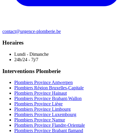
contact@urgence-plomberie.be
Horaires
Lundi - Dimanche
24h/24 - 7j/7
Interventions Plomberie
Plombiers Province Antwerpen
Plombiers Région Bruxelles-Capitale
Plombiers Province Hainaut
Plombiers Province Brabant-Wallon
Plombiers Province Liège
Plombiers Province Limbourg
Plombiers Province Luxembourg
Plombiers Province Namur
Plombiers Province Flandre-Orientale
Plombiers Province Brabant flamand