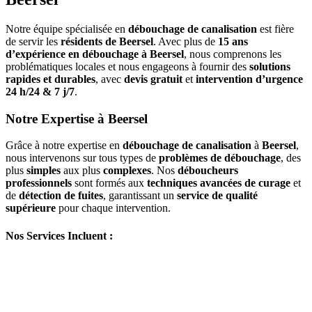
Notre équipe spécialisée en
débouchage de canalisation
est fière
de servir les
résidents de Beersel
. Avec plus de
15 ans
d’expérience en débouchage à Beersel
, nous comprenons les
problématiques locales et nous engageons à fournir des
solutions
rapides et durables
, avec
devis gratuit
et
intervention d’urgence
24 h/24 & 7 j/7
.
Notre Expertise à Beersel
Grâce à notre expertise en
débouchage de canalisation
à
Beersel
,
nous intervenons sur tous types de
problèmes de débouchage
, des
plus
simples
aux plus
complexes
. Nos
déboucheurs
professionnels
sont formés aux
techniques avancées de curage
et
de
détection de fuites
, garantissant un
service de qualité
supérieure
pour chaque intervention.
Nos Services Incluent :