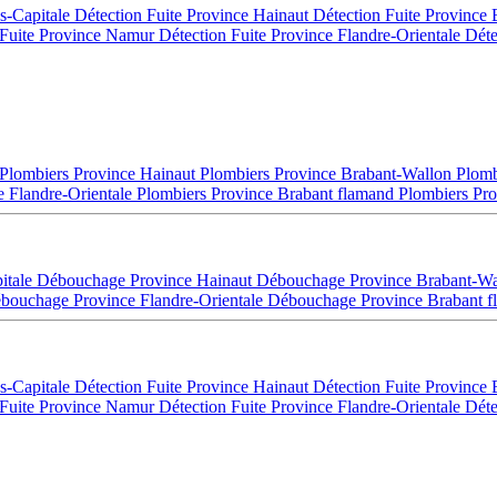
es-Capitale
Détection Fuite Province Hainaut
Détection Fuite Province
 Fuite Province Namur
Détection Fuite Province Flandre-Orientale
Déte
Plombiers Province Hainaut
Plombiers Province Brabant-Wallon
Plomb
e Flandre-Orientale
Plombiers Province Brabant flamand
Plombiers Pro
itale
Débouchage Province Hainaut
Débouchage Province Brabant-W
bouchage Province Flandre-Orientale
Débouchage Province Brabant 
es-Capitale
Détection Fuite Province Hainaut
Détection Fuite Province
 Fuite Province Namur
Détection Fuite Province Flandre-Orientale
Déte