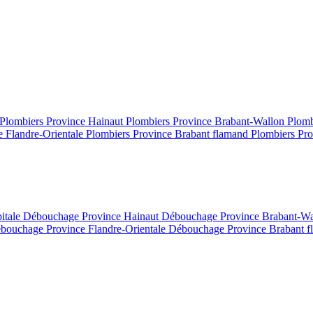
Plombiers Province Hainaut
Plombiers Province Brabant-Wallon
Plomb
e Flandre-Orientale
Plombiers Province Brabant flamand
Plombiers Pro
itale
Débouchage Province Hainaut
Débouchage Province Brabant-W
bouchage Province Flandre-Orientale
Débouchage Province Brabant 