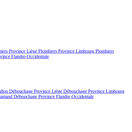
iers Province Liège
Plombiers Province Limbourg
Plombiers
vince Flandre-Occidentale
allon
Débouchage Province Liège
Débouchage Province Limbourg
flamand
Débouchage Province Flandre-Occidentale