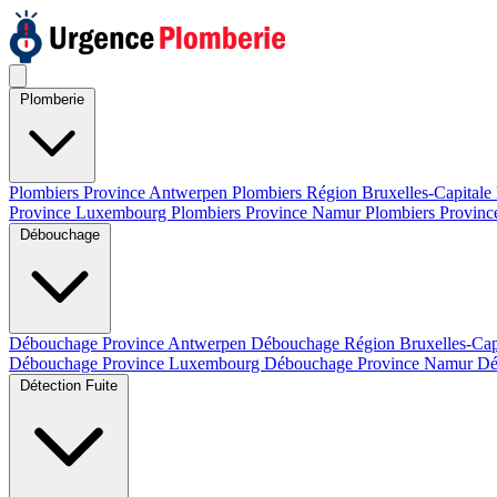
Plomberie
Plombiers Province Antwerpen
Plombiers Région Bruxelles-Capitale
Province Luxembourg
Plombiers Province Namur
Plombiers Provinc
Débouchage
Débouchage Province Antwerpen
Débouchage Région Bruxelles-Cap
Débouchage Province Luxembourg
Débouchage Province Namur
Dé
Détection Fuite