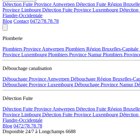
Détection Fuite Province Antwerpen
Détection Fuite Région Bruxell
Province Limbourg
Détection Fuite Province Luxembourg
Détection
Flandre-Occidentale
Blog
Contact
0472/78.78.78
Plomberie
Plombiers Province Antwerpen
Plombiers Région Bruxelles-Capitale
Province Luxembourg
Plombiers Province Namur
Plombiers Provinc
Débouchage canalisation
Débouchage Province Antwerpen
Débouchage Région Bruxelles-Cap
Débouchage Province Luxembourg
Débouchage Province Namur
Dé
Détection Fuite
Détection Fuite Province Antwerpen
Détection Fuite Région Bruxell
Province Limbourg
Détection Fuite Province Luxembourg
Détection
Flandre-Occidentale
Blog
0472/78.78.78
Disponible 24/7 à Longchamps 6688