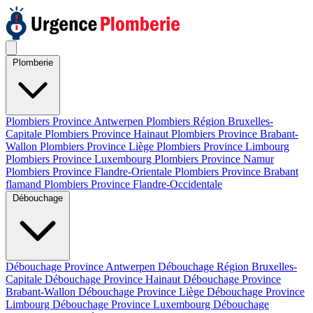
Plomberie
Plombiers Province Antwerpen
Plombiers Région Bruxelles-
Capitale
Plombiers Province Hainaut
Plombiers Province Brabant-
Wallon
Plombiers Province Liège
Plombiers Province Limbourg
Plombiers Province Luxembourg
Plombiers Province Namur
Plombiers Province Flandre-Orientale
Plombiers Province Brabant
flamand
Plombiers Province Flandre-Occidentale
Débouchage
Débouchage Province Antwerpen
Débouchage Région Bruxelles-
Capitale
Débouchage Province Hainaut
Débouchage Province
Brabant-Wallon
Débouchage Province Liège
Débouchage Province
Limbourg
Débouchage Province Luxembourg
Débouchage