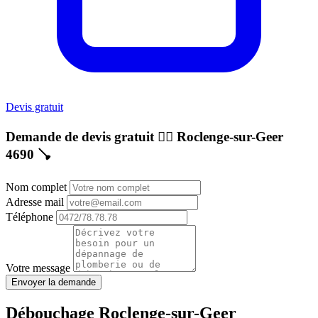
Devis gratuit
Demande de devis gratuit 👷‍♂️
Roclenge-sur-Geer
4690
🪠
Nom complet
Adresse mail
Téléphone
Votre message
Envoyer la demande
Débouchage Roclenge-sur-Geer