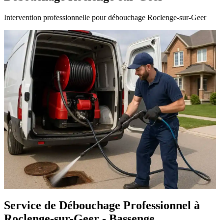
Intervention professionnelle pour débouchage Roclenge-sur-Geer
Service de Débouchage Professionnel à
Roclenge-sur-Geer - Bassenge