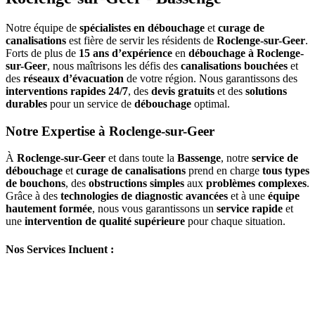
Notre équipe de
spécialistes en débouchage
et
curage de
canalisations
est fière de servir les résidents de
Roclenge-sur-Geer
.
Forts de plus de
15 ans d’expérience
en
débouchage à Roclenge-
sur-Geer
, nous maîtrisons les défis des
canalisations bouchées
et
des
réseaux d’évacuation
de votre région. Nous garantissons des
interventions rapides 24/7
, des
devis gratuits
et des
solutions
durables
pour un service de
débouchage
optimal.
Notre Expertise à Roclenge-sur-Geer
À
Roclenge-sur-Geer
et dans toute la
Bassenge
, notre
service de
débouchage
et
curage de canalisations
prend en charge
tous types
de bouchons
, des
obstructions simples
aux
problèmes complexes
.
Grâce à des
technologies de diagnostic avancées
et à une
équipe
hautement formée
, nous vous garantissons un
service rapide
et
une
intervention de qualité supérieure
pour chaque situation.
Nos Services Incluent :