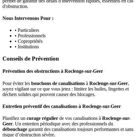
permet de garantir des délais d'intervention rapides, essentiels en cas
d'obstruction.
Nous Intervenons Pour :
• Particuliers
• Professionnels
• Copropriétés
• Institutions
Conseils de Prévention
Prévention des obstructions
à
Roclenge-sur-Geer
Pour éviter les
bouchons de canalisations
à
Roclenge-sur-Geer
,
soyez vigilant sur ce que vous jetez : limitez les huiles, lingettes et
déchets solides qui peuvent causer des blocages.
Entretien préventif des canalisations
à
Roclenge-sur-Geer
Planifiez un
curage régulier
de vos canalisations à
Roclenge-sur-
Geer
. Un entretien périodique avec des professionnels du
débouchage
garantit des canalisations toujours performantes et sans
risque d’obstruction sévère.