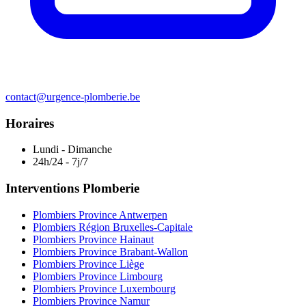
contact@urgence-plomberie.be
Horaires
Lundi - Dimanche
24h/24 - 7j/7
Interventions Plomberie
Plombiers Province Antwerpen
Plombiers Région Bruxelles-Capitale
Plombiers Province Hainaut
Plombiers Province Brabant-Wallon
Plombiers Province Liège
Plombiers Province Limbourg
Plombiers Province Luxembourg
Plombiers Province Namur