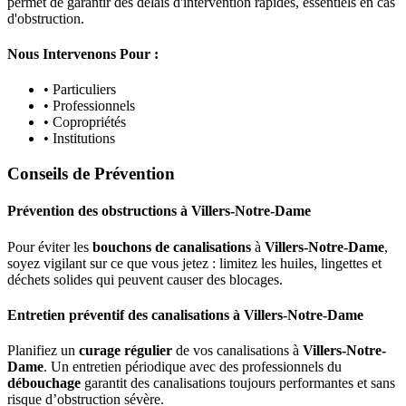
permet de garantir des délais d'intervention rapides, essentiels en cas
d'obstruction.
Nous Intervenons Pour :
• Particuliers
• Professionnels
• Copropriétés
• Institutions
Conseils de Prévention
Prévention des obstructions
à
Villers-Notre-Dame
Pour éviter les
bouchons de canalisations
à
Villers-Notre-Dame
,
soyez vigilant sur ce que vous jetez : limitez les huiles, lingettes et
déchets solides qui peuvent causer des blocages.
Entretien préventif des canalisations
à
Villers-Notre-Dame
Planifiez un
curage régulier
de vos canalisations à
Villers-Notre-
Dame
. Un entretien périodique avec des professionnels du
débouchage
garantit des canalisations toujours performantes et sans
risque d’obstruction sévère.