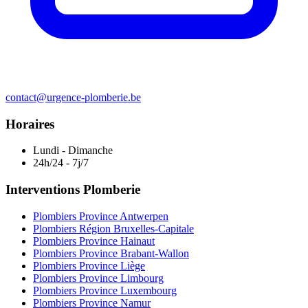
contact@urgence-plomberie.be
Horaires
Lundi - Dimanche
24h/24 - 7j/7
Interventions Plomberie
Plombiers Province Antwerpen
Plombiers Région Bruxelles-Capitale
Plombiers Province Hainaut
Plombiers Province Brabant-Wallon
Plombiers Province Liège
Plombiers Province Limbourg
Plombiers Province Luxembourg
Plombiers Province Namur