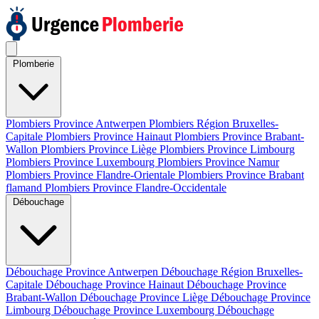
Plomberie
Plombiers Province Antwerpen
Plombiers Région Bruxelles-
Capitale
Plombiers Province Hainaut
Plombiers Province Brabant-
Wallon
Plombiers Province Liège
Plombiers Province Limbourg
Plombiers Province Luxembourg
Plombiers Province Namur
Plombiers Province Flandre-Orientale
Plombiers Province Brabant
flamand
Plombiers Province Flandre-Occidentale
Débouchage
Débouchage Province Antwerpen
Débouchage Région Bruxelles-
Capitale
Débouchage Province Hainaut
Débouchage Province
Brabant-Wallon
Débouchage Province Liège
Débouchage Province
Limbourg
Débouchage Province Luxembourg
Débouchage