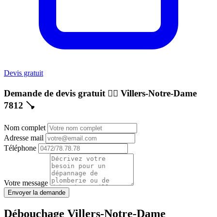
Devis gratuit
Demande de devis gratuit 👷‍♂️
Villers-Notre-Dame
7812
🪠
Nom complet
Adresse mail
Téléphone
Votre message
Envoyer la demande
Débouchage Villers-Notre-Dame