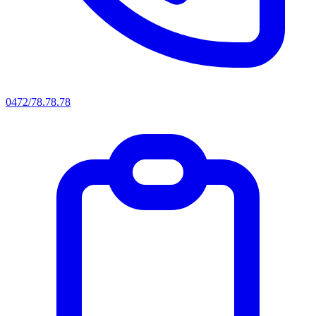
0472/78.78.78