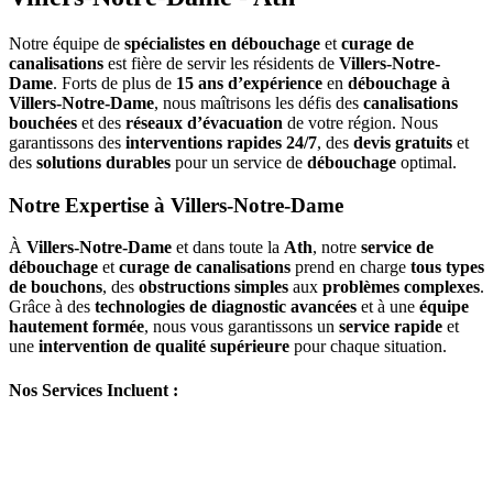
Notre équipe de
spécialistes en débouchage
et
curage de
canalisations
est fière de servir les résidents de
Villers-Notre-
Dame
. Forts de plus de
15 ans d’expérience
en
débouchage à
Villers-Notre-Dame
, nous maîtrisons les défis des
canalisations
bouchées
et des
réseaux d’évacuation
de votre région. Nous
garantissons des
interventions rapides 24/7
, des
devis gratuits
et
des
solutions durables
pour un service de
débouchage
optimal.
Notre Expertise à Villers-Notre-Dame
À
Villers-Notre-Dame
et dans toute la
Ath
, notre
service de
débouchage
et
curage de canalisations
prend en charge
tous types
de bouchons
, des
obstructions simples
aux
problèmes complexes
.
Grâce à des
technologies de diagnostic avancées
et à une
équipe
hautement formée
, nous vous garantissons un
service rapide
et
une
intervention de qualité supérieure
pour chaque situation.
Nos Services Incluent :