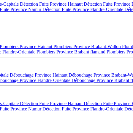
es-Capitale
Détection Fuite Province Hainaut
Détection Fuite Province
 Fuite Province Namur
Détection Fuite Province Flandre-Orientale
Déte
Plombiers Province Hainaut
Plombiers Province Brabant-Wallon
Plomb
e Flandre-Orientale
Plombiers Province Brabant flamand
Plombiers Pro
itale
Débouchage Province Hainaut
Débouchage Province Brabant-W
bouchage Province Flandre-Orientale
Débouchage Province Brabant 
es-Capitale
Détection Fuite Province Hainaut
Détection Fuite Province
 Fuite Province Namur
Détection Fuite Province Flandre-Orientale
Déte