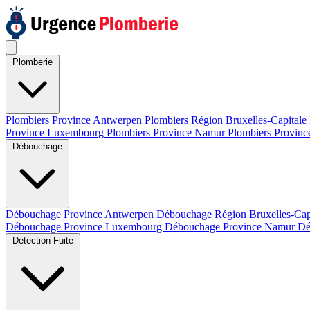
Plomberie
Plombiers Province Antwerpen
Plombiers Région Bruxelles-Capitale
Province Luxembourg
Plombiers Province Namur
Plombiers Provinc
Débouchage
Débouchage Province Antwerpen
Débouchage Région Bruxelles-Cap
Débouchage Province Luxembourg
Débouchage Province Namur
Dé
Détection Fuite