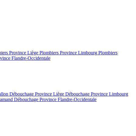
iers Province Liège
Plombiers Province Limbourg
Plombiers
vince Flandre-Occidentale
allon
Débouchage Province Liège
Débouchage Province Limbourg
flamand
Débouchage Province Flandre-Occidentale