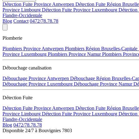
Détection Fuite Province Antwerpen
Détection Fuite Région Bruxell
Province Limbourg
Détection Fuite Province Luxembourg
Détection
Flandre-Occidentale
Blog
Contact
0472/78.78.78
Plomberie
Plombiers Province Antwerpen
Plombiers Région Bruxelles-Capitale
Province Luxembourg
Plombiers Province Namur
Plombiers Provinc
Débouchage canalisation
Débouchage Province Antwerpen
Débouchage Région Bruxelles-Cap
Débouchage Province Luxembourg
Débouchage Province Namur
Dé
Détection Fuite
Détection Fuite Province Antwerpen
Détection Fuite Région Bruxell
Province Limbourg
Détection Fuite Province Luxembourg
Détection
Flandre-Occidentale
Blog
0472/78.78.78
Disponible 24/7 à Bouvignies 7803