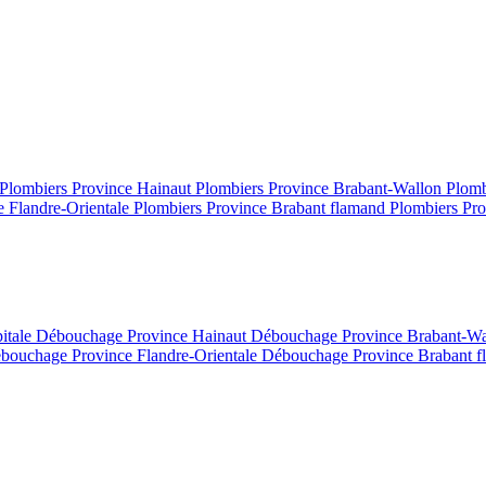
Plombiers Province Hainaut
Plombiers Province Brabant-Wallon
Plomb
e Flandre-Orientale
Plombiers Province Brabant flamand
Plombiers Pro
itale
Débouchage Province Hainaut
Débouchage Province Brabant-W
bouchage Province Flandre-Orientale
Débouchage Province Brabant 