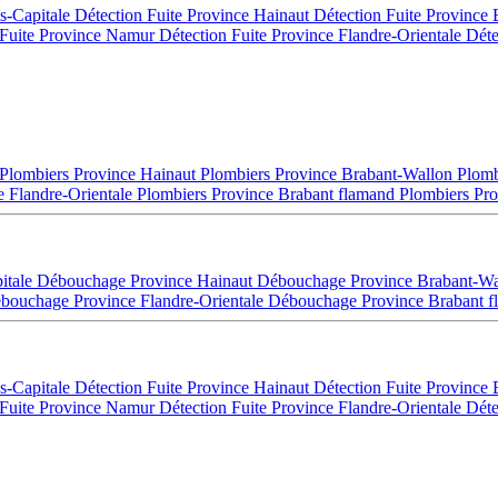
es-Capitale
Détection Fuite Province Hainaut
Détection Fuite Province
 Fuite Province Namur
Détection Fuite Province Flandre-Orientale
Déte
Plombiers Province Hainaut
Plombiers Province Brabant-Wallon
Plomb
e Flandre-Orientale
Plombiers Province Brabant flamand
Plombiers Pro
itale
Débouchage Province Hainaut
Débouchage Province Brabant-W
bouchage Province Flandre-Orientale
Débouchage Province Brabant 
es-Capitale
Détection Fuite Province Hainaut
Détection Fuite Province
 Fuite Province Namur
Détection Fuite Province Flandre-Orientale
Déte