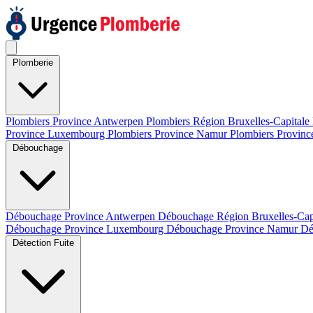
Plomberie
Plombiers Province Antwerpen
Plombiers Région Bruxelles-Capitale
Province Luxembourg
Plombiers Province Namur
Plombiers Provinc
Débouchage
Débouchage Province Antwerpen
Débouchage Région Bruxelles-Cap
Débouchage Province Luxembourg
Débouchage Province Namur
Dé
Détection Fuite