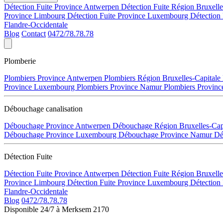
Détection Fuite Province Antwerpen
Détection Fuite Région Bruxell
Province Limbourg
Détection Fuite Province Luxembourg
Détection
Flandre-Occidentale
Blog
Contact
0472/78.78.78
Plomberie
Plombiers Province Antwerpen
Plombiers Région Bruxelles-Capitale
Province Luxembourg
Plombiers Province Namur
Plombiers Provinc
Débouchage canalisation
Débouchage Province Antwerpen
Débouchage Région Bruxelles-Cap
Débouchage Province Luxembourg
Débouchage Province Namur
Dé
Détection Fuite
Détection Fuite Province Antwerpen
Détection Fuite Région Bruxell
Province Limbourg
Détection Fuite Province Luxembourg
Détection
Flandre-Occidentale
Blog
0472/78.78.78
Disponible 24/7 à Merksem 2170