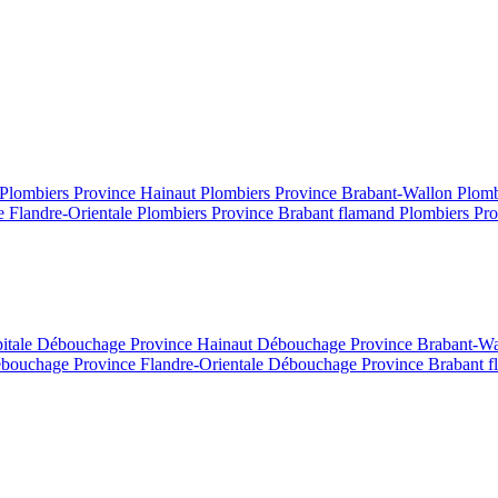
Plombiers Province Hainaut
Plombiers Province Brabant-Wallon
Plomb
e Flandre-Orientale
Plombiers Province Brabant flamand
Plombiers Pro
itale
Débouchage Province Hainaut
Débouchage Province Brabant-W
bouchage Province Flandre-Orientale
Débouchage Province Brabant 