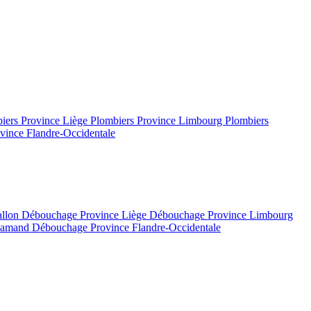
iers Province Liège
Plombiers Province Limbourg
Plombiers
vince Flandre-Occidentale
allon
Débouchage Province Liège
Débouchage Province Limbourg
flamand
Débouchage Province Flandre-Occidentale