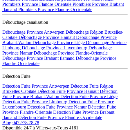
Plombiers Province Flandre-Orientale
Plombiers Province Brabant
flamand
Plombiers Province Flandre-Occidentale
Débouchage canalisation
Débouchage Province Antwerpen
Débouchage Région Bruxelles-
Capitale
Débouchage Province Hainaut
Débouchage Province
Brabant-Wallon
Débouchage Province Liège
Débouchage Province
Limbourg
Débouchage Province Luxembourg
Débouchage
Province Namur
Débouchage Province Flandre-Orientale
Débouchage Province Brabant flamand
Débouchage Province
Flandre-Occidentale
Détection Fuite
Détection Fuite Province Antwerpen
Détection Fuite Région
Bruxelles-Capitale
Détection Fuite Province Hainaut
Détection
Fuite Province Brabant-Wallon
Détection Fuite Province Liège
Détection Fuite Province Limbourg
Détection Fuite Province
Luxembourg
Détection Fuite Province Namur
Détection Fuite
Province Flandre-Orientale
Détection Fuite Province Brabant
flamand
Détection Fuite Province Flandre-Occidentale
Blog
0472/78.78.78
Disponible 24/7 à Villers-aux-Tours 4161