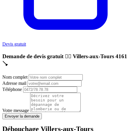
Devis gratuit
Demande de devis gratuit 👷‍♂️
Villers-aux-Tours 4161
🪠
Nom complet
Adresse mail
Téléphone
Votre message
Envoyer la demande
Débouchage Villers-aux-Tours