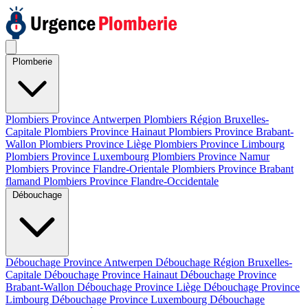
Plomberie
Plombiers Province Antwerpen
Plombiers Région Bruxelles-
Capitale
Plombiers Province Hainaut
Plombiers Province Brabant-
Wallon
Plombiers Province Liège
Plombiers Province Limbourg
Plombiers Province Luxembourg
Plombiers Province Namur
Plombiers Province Flandre-Orientale
Plombiers Province Brabant
flamand
Plombiers Province Flandre-Occidentale
Débouchage
Débouchage Province Antwerpen
Débouchage Région Bruxelles-
Capitale
Débouchage Province Hainaut
Débouchage Province
Brabant-Wallon
Débouchage Province Liège
Débouchage Province
Limbourg
Débouchage Province Luxembourg
Débouchage