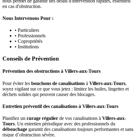
nous permet de garantir des délais d'intervention rapides, essentiels
en cas d'obstruction.
Nous Intervenons Pour :
• Particuliers
• Professionnels
• Copropriétés
• Institutions
Conseils de Prévention
Prévention des obstructions
à
Villers-aux-Tours
Pour éviter les
bouchons de canalisations
à
Villers-aux-Tours
,
soyez vigilant sur ce que vous jetez : limitez les huiles, lingettes et
déchets solides qui peuvent causer des blocages.
Entretien préventif des canalisations
à
Villers-aux-Tours
Planifiez un
curage régulier
de vos canalisations à
Villers-aux-
Tours
. Un entretien périodique avec des professionnels du
débouchage
garantit des canalisations toujours performantes et sans
risque d’obstruction sévère.