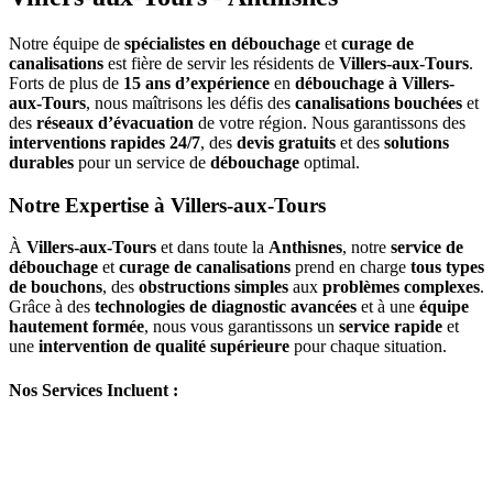
Notre équipe de
spécialistes en débouchage
et
curage de
canalisations
est fière de servir les résidents de
Villers-aux-Tours
.
Forts de plus de
15 ans d’expérience
en
débouchage à Villers-
aux-Tours
, nous maîtrisons les défis des
canalisations bouchées
et
des
réseaux d’évacuation
de votre région. Nous garantissons des
interventions rapides 24/7
, des
devis gratuits
et des
solutions
durables
pour un service de
débouchage
optimal.
Notre Expertise à Villers-aux-Tours
À
Villers-aux-Tours
et dans toute la
Anthisnes
, notre
service de
débouchage
et
curage de canalisations
prend en charge
tous types
de bouchons
, des
obstructions simples
aux
problèmes complexes
.
Grâce à des
technologies de diagnostic avancées
et à une
équipe
hautement formée
, nous vous garantissons un
service rapide
et
une
intervention de qualité supérieure
pour chaque situation.
Nos Services Incluent :