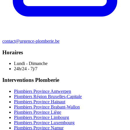
contact@urgence-plomberie.be
Horaires
Lundi - Dimanche
24h/24 - 7j/7
Interventions Plomberie
Plombiers Province Antwerpen
Plombiers Région Bruxelles-Capitale
Plombiers Province Hainaut
Plombiers Province Brabant-Wallon
Plombiers Province Liège
Plombiers Province Limbourg
Plombiers Province Luxembourg
Plombiers Province Namur