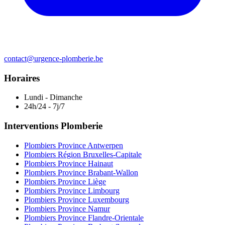
contact@urgence-plomberie.be
Horaires
Lundi - Dimanche
24h/24 - 7j/7
Interventions Plomberie
Plombiers Province Antwerpen
Plombiers Région Bruxelles-Capitale
Plombiers Province Hainaut
Plombiers Province Brabant-Wallon
Plombiers Province Liège
Plombiers Province Limbourg
Plombiers Province Luxembourg
Plombiers Province Namur
Plombiers Province Flandre-Orientale