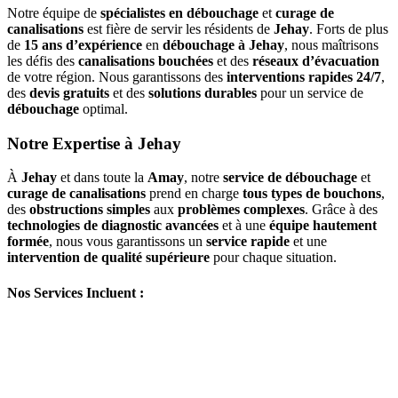
Notre équipe de
spécialistes en débouchage
et
curage de
canalisations
est fière de servir les résidents de
Jehay
. Forts de plus
de
15 ans d’expérience
en
débouchage à Jehay
, nous maîtrisons
les défis des
canalisations bouchées
et des
réseaux d’évacuation
de votre région. Nous garantissons des
interventions rapides 24/7
,
des
devis gratuits
et des
solutions durables
pour un service de
débouchage
optimal.
Notre Expertise à Jehay
À
Jehay
et dans toute la
Amay
, notre
service de débouchage
et
curage de canalisations
prend en charge
tous types de bouchons
,
des
obstructions simples
aux
problèmes complexes
. Grâce à des
technologies de diagnostic avancées
et à une
équipe hautement
formée
, nous vous garantissons un
service rapide
et une
intervention de qualité supérieure
pour chaque situation.
Nos Services Incluent :