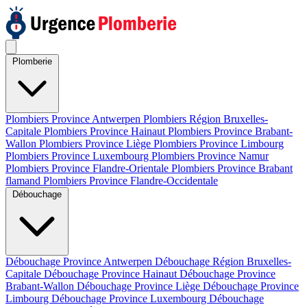
Plomberie
Plombiers Province Antwerpen
Plombiers Région Bruxelles-
Capitale
Plombiers Province Hainaut
Plombiers Province Brabant-
Wallon
Plombiers Province Liège
Plombiers Province Limbourg
Plombiers Province Luxembourg
Plombiers Province Namur
Plombiers Province Flandre-Orientale
Plombiers Province Brabant
flamand
Plombiers Province Flandre-Occidentale
Débouchage
Débouchage Province Antwerpen
Débouchage Région Bruxelles-
Capitale
Débouchage Province Hainaut
Débouchage Province
Brabant-Wallon
Débouchage Province Liège
Débouchage Province
Limbourg
Débouchage Province Luxembourg
Débouchage