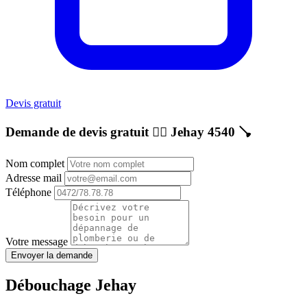
Devis gratuit
Demande de devis gratuit 👷‍♂️
Jehay 4540
🪠
Nom complet
Adresse mail
Téléphone
Votre message
Envoyer la demande
Débouchage Jehay