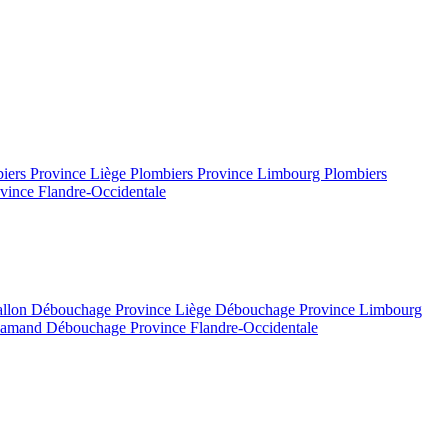
iers Province Liège
Plombiers Province Limbourg
Plombiers
vince Flandre-Occidentale
allon
Débouchage Province Liège
Débouchage Province Limbourg
flamand
Débouchage Province Flandre-Occidentale