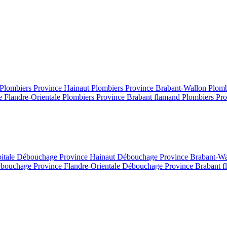
Plombiers Province Hainaut
Plombiers Province Brabant-Wallon
Plomb
e Flandre-Orientale
Plombiers Province Brabant flamand
Plombiers Pro
itale
Débouchage Province Hainaut
Débouchage Province Brabant-W
bouchage Province Flandre-Orientale
Débouchage Province Brabant 