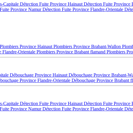
es-Capitale
Détection Fuite Province Hainaut
Détection Fuite Province
 Fuite Province Namur
Détection Fuite Province Flandre-Orientale
Déte
Plombiers Province Hainaut
Plombiers Province Brabant-Wallon
Plomb
e Flandre-Orientale
Plombiers Province Brabant flamand
Plombiers Pro
itale
Débouchage Province Hainaut
Débouchage Province Brabant-W
bouchage Province Flandre-Orientale
Débouchage Province Brabant 
es-Capitale
Détection Fuite Province Hainaut
Détection Fuite Province
 Fuite Province Namur
Détection Fuite Province Flandre-Orientale
Déte