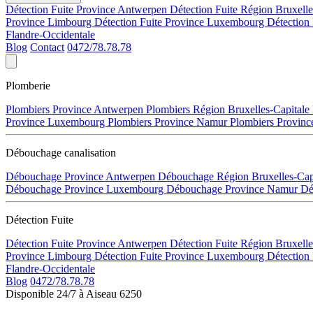
Détection Fuite Province Antwerpen
Détection Fuite Région Bruxell
Province Limbourg
Détection Fuite Province Luxembourg
Détection
Flandre-Occidentale
Blog
Contact
0472/78.78.78
Plomberie
Plombiers Province Antwerpen
Plombiers Région Bruxelles-Capitale
Province Luxembourg
Plombiers Province Namur
Plombiers Provinc
Débouchage canalisation
Débouchage Province Antwerpen
Débouchage Région Bruxelles-Cap
Débouchage Province Luxembourg
Débouchage Province Namur
Dé
Détection Fuite
Détection Fuite Province Antwerpen
Détection Fuite Région Bruxell
Province Limbourg
Détection Fuite Province Luxembourg
Détection
Flandre-Occidentale
Blog
0472/78.78.78
Disponible 24/7 à Aiseau 6250