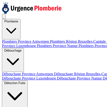
Plomberie
Plombiers Province Antwerpen
Plombiers Région Bruxelles-Capitale
Province Luxembourg
Plombiers Province Namur
Plombiers Provinc
Débouchage
Débouchage Province Antwerpen
Débouchage Région Bruxelles-Cap
Débouchage Province Luxembourg
Débouchage Province Namur
Dé
Détection Fuite